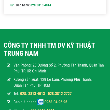
Bảo hành:
028.3813 4014
CÔNG TY TNHH TM DV KỸ THUẬT
TRUNG NAM
Văn Phòng:
20 Đường Số 2, Phường Tân Thành, Quận Tân
Phú, TP. Hồ Chí Minh
Xưởng sản xuất: 128 Lê Lâm, Phường Phú Thạnh,
Quận Tân Phú, TP HCM
Tel:
028. 3813 4013
-
028.3812 2727
Báo giá nhanh
0938.04 96 96