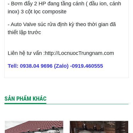
- Bơm đẩy 2 HP đang tầng cánh ( đầu ion, cánh
inox) 3 cột lọc composite
- Auto Valve súc rửa định kỳ theo thời gian đã
thiết lập trước
Liên hệ tư vấn :http://LocnuocTrungnam.com
Tell: 0938.04 9696 (Zalo) -0919.460555
SẢN PHẨM KHÁC