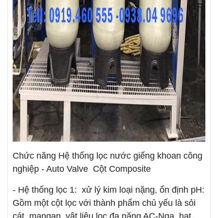
Chức năng Hệ thống lọc nước giếng khoan công
nghiệp - Auto Valve Cột Composite
- Hệ thống lọc 1: xử lý kim loại nặng, ổn định pH:
Gồm một cột lọc với thành phẩm chủ yếu là sỏi
cát, mangan, vật liệu lọc đa năng AC-Nga, hạt