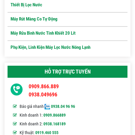
Thiết Bị Lọc Nước
Máy Rút Màng Co Tự Động
Máy Rửa Bình Nước Tinh Khiết 20 Lít
Phụ Kiện, Linh Kiện Máy Lọc Nước Nóng Lạnh
HỖ TRỢ TRỰC TUYẾN
0909.866.889
0938.049696
Báo giá nhanh
0938.04 96 96
Kinh doanh 1:
0909.866889
Kinh doanh 2:
0938.168189
Kỹ thuật:
0919.460 555