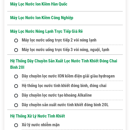
Máy Lọc Nước Ion Kiềm Hàn Quốc
Máy Lọc Nước Ion Kiềm Công Nghiệp
Máy Lọc Nước Nóng Lạnh Trực Tiếp Giá Rẻ
Máy lọc nước uống trực tiếp 2 vòi nóng lạnh
Máy lọc nước uống trực tiếp 3 vòi nóng, nguội, lạnh
Hệ Thống Dây Chuyền Sản Xuất Lọc Nước Tinh Khiết Đóng Chai
Bình 20l
Dây chuyền lọc nước ION kiềm điện giải giàu hydrogen
Hệ thống lọc nước tinh khiết đóng bình, đóng chai
Dây chuyền lọc nước tạo khoáng Alkaline
Dây chuyền sản xuất nước tinh khiết đóng bình 20L
Hệ Thống Xử Lý Nước Tinh Khiết
Xử lý nước nhiễm mặn