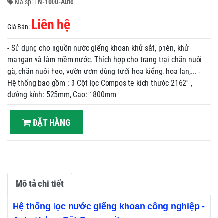
Mã sp:
TN-1000-Auto
Liên hệ
Giá Bán:
- Sử dụng cho nguồn nước giếng khoan khử sắt, phèn, khử
mangan và làm mềm nước. Thích hợp cho trang trại chăn nuôi
gà, chăn nuôi heo, vườn ươm dùng tưới hoa kiểng, hoa lan,... -
Hệ thống bao gồm : 3 Cột lọc Composite kích thước 2162'' ,
đường kính: 525mm, Cao: 1800mm
ĐẶT HÀNG
Mô tả chi tiết
Hệ thống lọc nước giếng khoan công nghiệp -