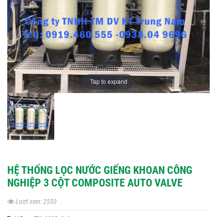
Tap to expand
HỆ THỐNG LỌC NƯỚC GIẾNG KHOAN CÔNG
NGHIỆP 3 CỘT COMPOSITE AUTO VALVE
Lượt xem: 2550