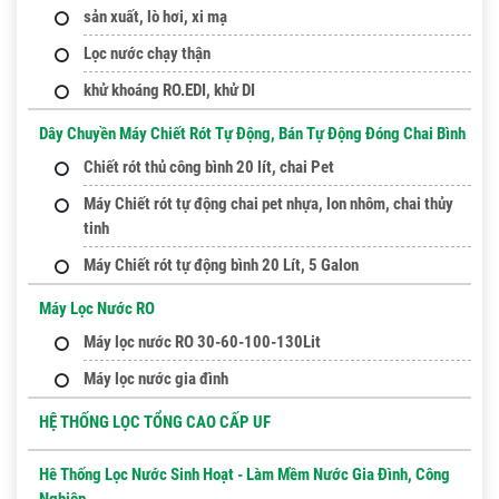
sản xuất, lò hơi, xi mạ
Lọc nước chạy thận
khử khoáng RO.EDI, khử DI
Dây Chuyền Máy Chiết Rót Tự Động, Bán Tự Động Đóng Chai Bình
Chiết rót thủ công bình 20 lít, chai Pet
Máy Chiết rót tự động chai pet nhựa, lon nhôm, chai thủy
tinh
Máy Chiết rót tự động bình 20 Lít, 5 Galon
Máy Lọc Nước RO
Máy lọc nước RO 30-60-100-130Lit
Máy lọc nước gia đình
HỆ THỐNG LỌC TỔNG CAO CẤP UF
Hê Thống Lọc Nước Sinh Hoạt - Làm Mềm Nước Gia Đình, Công
Nghiệp