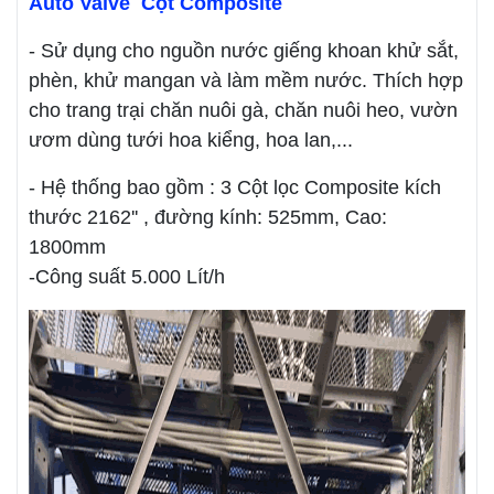
Auto Valve Cột Composite
- Sử dụng cho nguồn nước giếng khoan khử sắt,
phèn, khử mangan và làm mềm nước. Thích hợp
cho trang trại chăn nuôi gà, chăn nuôi heo, vườn
ươm dùng tưới hoa kiểng, hoa lan,...
- Hệ thống bao gồm : 3 Cột lọc Composite kích
thước 2162'' , đường kính: 525mm, Cao:
1800mm
-Công suất 5.000 Lít/h