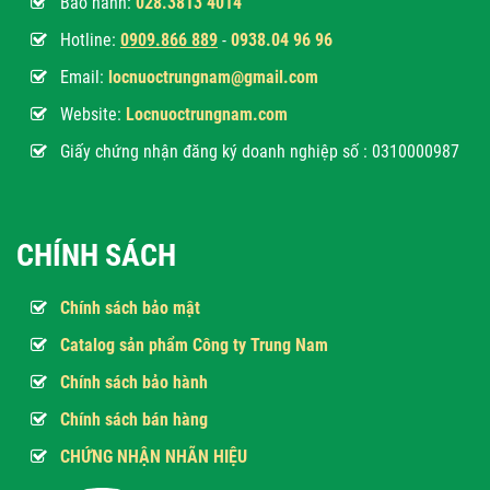
Bảo hành:
028.3813 4014
Hotline:
0
909.866 889
-
0938.04 96 96
Email:
locnuoctrungnam@gmail.com
Website:
Locnuoctrungnam.com
Giấy chứng nhận đăng ký doanh nghiệp số : 0310000987
CHÍNH SÁCH
Chính sách bảo mật
Catalog sản phẩm Công ty Trung Nam
Chính sách bảo hành
Chính sách bán hàng
CHỨNG NHẬN NHÃN HIỆU