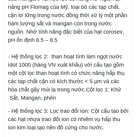
nâng pH Flomag của Mỹ, loại bỏ các tạp chất,
cặn lơ lững trong nước đồng thời xử lý một phần
hàm lượng sắt và mangan còn trong nước
nguồn. Nhờ tính năng đặc biệt của hạt corosex,
pH ổn định 6.5 – 8.5
- Hệ thống lọc 2: than hoạt tính làm ngọt nước
Idot 1000 (hàng VN xuát khẩu) với cấu tạo gồm
một cột lọc than hoạt tính có chức năng hấp thụ
các tạp chất cặn có kích thước < 5 µm và các
hóa chất gây mùi lạ trong nước.Cột lọc 1: Khử
Sắt, Mangan, phèn
- Hệ thống lọc 3: Lọc trao đổi Ion: Cột cấu tạo bởi
các hạt nhựa trao đổi Ion có nhiêm vụ hấp thu
Ion kim loại tạo nên đô cứng cho nước.