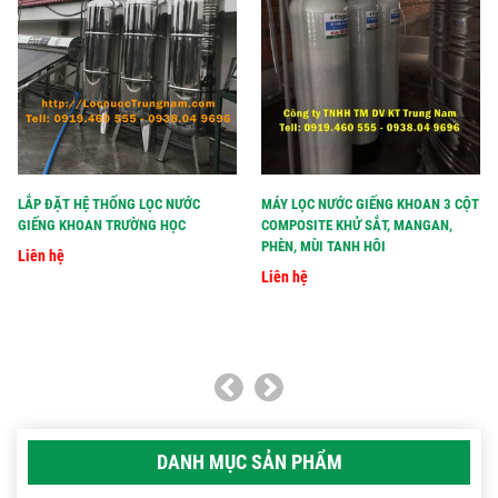
LẮP ĐẶT HỆ THỐNG LỌC NƯỚC
MÁY LỌC NƯỚC GIẾNG KHOAN 3 CỘT
GIẾNG KHOAN TRƯỜNG HỌC
COMPOSITE KHỬ SẮT, MANGAN,
PHÈN, MÙI TANH HÔI
Liên hệ
Liên hệ
DANH MỤC SẢN PHẨM