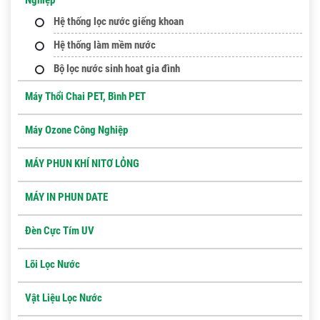
Hệ thống lọc nước giếng khoan
Hệ thống làm mềm nước
Bộ lọc nước sinh hoat gia đình
Máy Thổi Chai PET, Bình PET
Máy Ozone Công Nghiệp
MÁY PHUN KHÍ NITƠ LỎNG
MÁY IN PHUN DATE
Đèn Cực Tím UV
Lõi Lọc Nước
Vật Liệu Lọc Nước