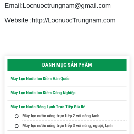
Email:Locnuoctrungnam@gmail.com
Website :http://LocnuocTrungnam.com
DANH MỤC SẢN PHẨM
Máy Lọc Nước Ion Kiềm Hàn Quốc
Máy Lọc Nước Ion Kiềm Công Nghiệp
Máy Lọc Nước Nóng Lạnh Trực Tiếp Giá Rẻ
Máy lọc nước uống trực tiếp 2 vòi nóng lạnh
Máy lọc nước uống trực tiếp 3 vòi nóng, nguội, lạnh