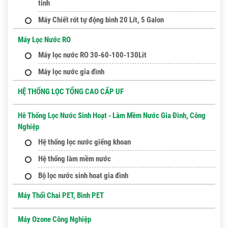
tinh
Máy Chiết rót tự động bình 20 Lít, 5 Galon
Máy Lọc Nước RO
Máy lọc nước RO 30-60-100-130Lit
Máy lọc nước gia đình
HỆ THỐNG LỌC TỔNG CAO CẤP UF
Hê Thống Lọc Nước Sinh Hoạt - Làm Mềm Nước Gia Đình, Công
Nghiệp
Hệ thống lọc nước giếng khoan
Hệ thống làm mềm nước
Bộ lọc nước sinh hoat gia đình
Máy Thổi Chai PET, Bình PET
Máy Ozone Công Nghiệp