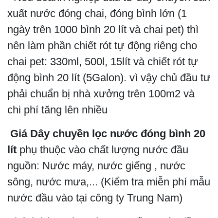
xuất nước đóng chai, đóng bình lớn (1
ngày trên 1000 bình 20 lít và chai pet) thì
nên làm phần chiết rót tự động riêng cho
chai pet: 330ml, 500l, 15lít và chiết rót tự
động bình 20 lít (5Galon). vì vậy chủ đầu tư
phải chuẩn bị nhà xưởng trên 100m2 và
chi phí tăng lên nhiều
Giá Dây chuyền lọc nước đóng bình 20
lít
phụ thuộc vào chất lượng nước đầu
nguồn: Nước máy, nước giếng , nước
sông, nước mưa,... (Kiểm tra miễn phí mẫu
nước đầu vào tại công ty Trung Nam)