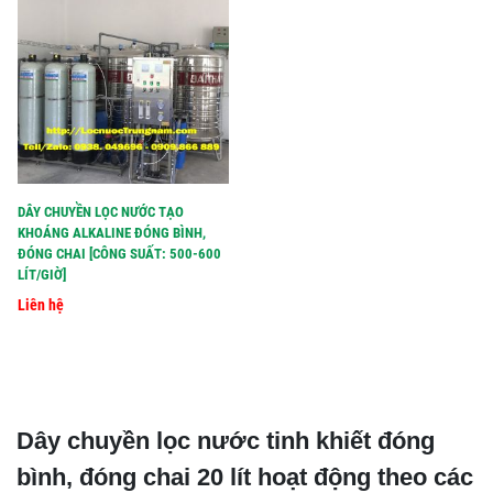
DÂY CHUYỀN LỌC NƯỚC TẠO
KHOÁNG ALKALINE ĐÓNG BÌNH,
ĐÓNG CHAI [CÔNG SUẤT: 500-600
LÍT/GIỜ]
Liên hệ
Dây chuyền lọc nước tinh khiết đóng
bình, đóng chai 20 lít hoạt động theo các