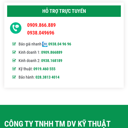
HỖ TRỢ TRỰC TUYẾN
0909.866.889
0938.049696
Báo giá nhanh
0938.04 96 96
Kinh doanh 1:
0909.866889
Kinh doanh 2:
0938.168189
Kỹ thuật:
0919.460 555
Bảo hành:
028.3813 4014
CÔNG TY TNHH TM DV KỸ THUẬT