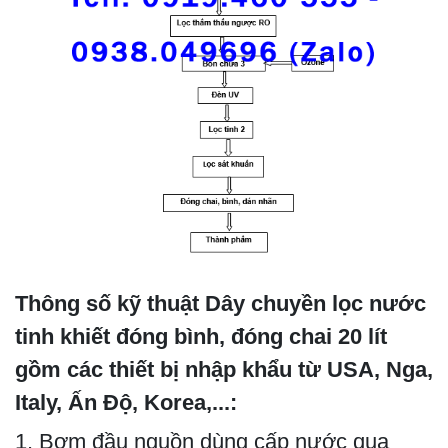
Thông số kỹ thuật Dây chuyền lọc nước
tinh khiết đóng bình, đóng chai 20 lít
gồm các thiết bị nhập khẩu từ USA, Nga,
Italy, Ấn Độ, Korea,...:
1. Bơm đầu nguồn dùng cấp nước qua