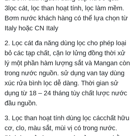
3lọc cát, lọc than hoạt tính, lọc làm mềm.
Bơm nước khách hàng có thể lựa chọn từ
Italy hoặc CN Italy
2. Lọc cát đa năng dùng lọc cho phép loại
bỏ các tạp chất, cặn lơ lửng đồng thời xử
lý một phần hàm lượng sắt và Mangan còn
trong nước nguồn. sử dụng van tay dùng
xúc rửa bình lọc dễ dàng. Thời gian sử
dụng từ 18 – 24 tháng tùy chất lược nước
đầu nguồn.
3. Lọc than hoạt tính dùng lọc cácchất hữu
cơ, clo, màu sắt, mùi vị có trong nước.