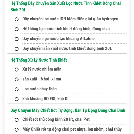
Hệ Thống Dây Chuyền Sản Xuất Lọc Nước Tinh Khiết Đóng Chai
Bình 20l
Dây chuyền lọc nước ION kiềm điện giải giàu hydrogen
Hệ thống lọc nước tinh khiết đóng bình, đóng chai
Dây chuyền lọc nước tạo khoáng Alkaline
Dây chuyền sản xuất nước tinh khiết đóng bình 20L
Hệ Thống Xử Lý Nước Tinh Khiết
Xử lý nước nhiễm mặn
sản xuất, lò hơi, xi mạ
Lọc nước chạy thận
khử khoáng RO.EDI, khử DI
Dây Chuyền Máy Chiết Rót Tự Động, Bán Tự Động Đóng Chai Bình
Chiết rót thủ công bình 20 lít, chai Pet
Máy Chiết rót tự động chai pet nhựa, lon nhôm, chai thủy