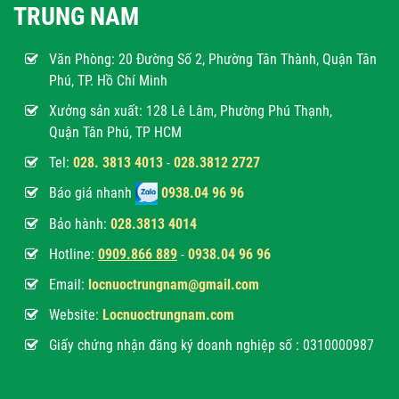
TRUNG NAM
Văn Phòng:
20 Đường Số 2, Phường Tân Thành, Quận Tân
Phú, TP. Hồ Chí Minh
Xưởng sản xuất: 128 Lê Lâm, Phường Phú Thạnh,
Quận Tân Phú, TP HCM
Tel:
028. 3813 4013
-
028.3812 2727
Báo giá nhanh
0938.04 96 96
Bảo hành:
028.3813 4014
Hotline:
0
909.866 889
-
0938.04 96 96
Email:
locnuoctrungnam@gmail.com
Website:
Locnuoctrungnam.com
Giấy chứng nhận đăng ký doanh nghiệp số : 0310000987