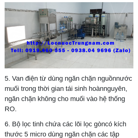
5. Van điện từ dùng ngăn chặn nguồnnước
muối trong thời gian tái sinh hoànnguyên,
ngăn chặn không cho muối vào hệ thống
RO.
6. Bộ lọc tinh chứa các lõi lọc gòncó kích
thước 5 micro dùng ngăn chặn các tập