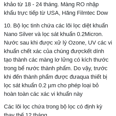
khảo từ 18 - 24 tháng. Màng RO nhập
khẩu trực tiếp từ USA, Hãng Filmtec Dow
10. Bộ lọc tinh chứa các lõi lọc diệt khuẩn
Nano Silver và lọc sát khuẩn 0.2Micron.
Nước sau khi được xử lý Ozone, UV các vi
khuẩn chết xác của chúng đượckết dính
tạo thành các màng lơ lửng có kích thước
trong bể nước thành phẩm. Do vậy, trước
khi đến thành phẩm được đưaqua thiết bị
lọc sát khuẩn 0.2 µm cho phép loại bỏ
hoàn toàn các xác vi khuẩn này
Các lõi lọc chứa trong bộ lọc có định kỳ
thay thế 12 tháng