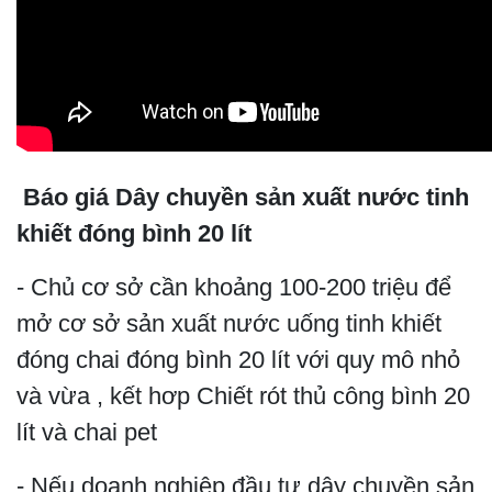
Báo giá Dây chuyền sản xuất nước tinh
khiết đóng bình 20 lít
- Chủ cơ sở cần khoảng 100-200 triệu để
mở cơ sở sản xuất nước uống tinh khiết
đóng chai đóng bình 20 lít với quy mô nhỏ
và vừa , kết hơp Chiết rót thủ công bình 20
lít và chai pet
- Nếu doanh nghiệp đầu tư dây chuyền sản