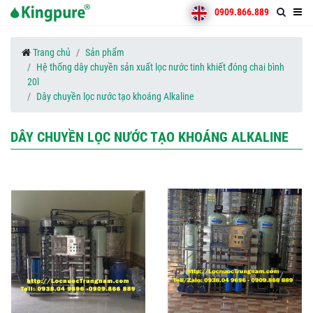
0909.866.889
Trang chủ
Sản phẩm
Hệ thống dây chuyền sản xuất lọc nước tinh khiết đóng chai bình
20l
Dây chuyền lọc nước tạo khoáng Alkaline
DÂY CHUYỀN LỌC NƯỚC TẠO KHOÁNG ALKALINE