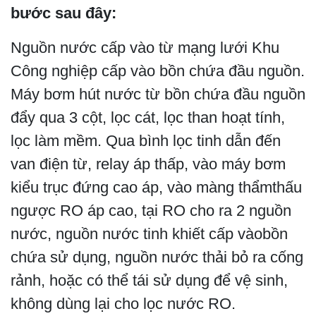
bước sau đây:
Nguồn nước cấp vào từ mạng lưới Khu
Công nghiệp cấp vào bồn chứa đầu nguồn.
Máy bơm hút nước từ bồn chứa đầu nguồn
đẩy qua 3 cột, lọc cát, lọc than hoạt tính,
lọc làm mềm. Qua bình lọc tinh dẫn đến
van điện từ, relay áp thấp, vào máy bơm
kiểu trục đứng cao áp, vào màng thẩmthấu
ngược RO áp cao, tại RO cho ra 2 nguồn
nước, nguồn nước tinh khiết cấp vàobồn
chứa sử dụng, nguồn nước thải bỏ ra cống
rảnh, hoặc có thể tái sử dụng để vệ sinh,
không dùng lại cho lọc nước RO.