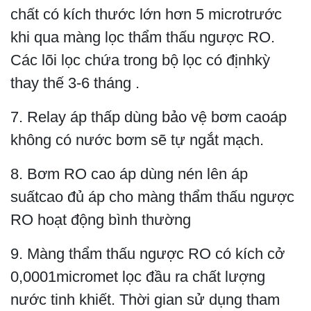
chất có kích thước lớn hơn 5 microtrước
khi qua màng lọc thẩm thấu ngược RO.
Các lõi lọc chứa trong bộ lọc có địnhkỳ
thay thế 3-6 tháng .
7. Relay áp thấp dùng bảo vệ bơm caoáp
không có nước bơm sẽ tự ngắt mạch.
8. Bơm RO cao áp dùng nén lên áp
suấtcao đủ áp cho màng thẩm thấu ngược
RO hoạt động bình thường
9. Màng thẩm thấu ngược RO có kích cở
0,0001micromet lọc đầu ra chất lượng
nước tinh khiết. Thời gian sử dụng tham