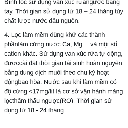
Bình lọc sử dụng van xúc rửangược bằng
tay. Thời gian sử dụng từ 18 – 24 tháng tùy
chất lược nước đầu nguồn.
4. Lọc làm mềm dùng khử các thành
phầnlàm cứng nước Ca, Mg….và một số
cation khác. Sử dụng van xúc rửa tự động,
đượccài đặt thời gian tái sinh hoàn nguyên
bằng dung dịch muối theo chu kỳ hoạt
độngbão hòa. Nước sau khi làm mềm có
độ cứng <17mg/lit là cơ sở vận hành màng
lọcthẩm thấu ngược(RO). Thời gian sử
dụng từ 18 - 24 tháng.