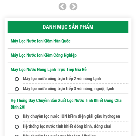
DANH MỤC SẢN PHẨM
Máy Lọc Nước Ion Kiềm Hàn Quốc
Máy Lọc Nước Ion Kiềm Công Nghiệp
Máy Lọc Nước Nóng Lạnh Trực Tiếp Giá Rẻ
Máy lọc nước uống trực tiếp 2 vòi nóng lạnh
Máy lọc nước uống trực tiếp 3 vòi nóng, nguội, lạnh
Hệ Thống Dây Chuyền Sản Xuất Lọc Nước Tinh Khiết Đóng Chai
Bình 20l
Dây chuyền lọc nước ION kiềm điện giải giàu hydrogen
Hệ thống lọc nước tinh khiết đóng bình, đóng chai