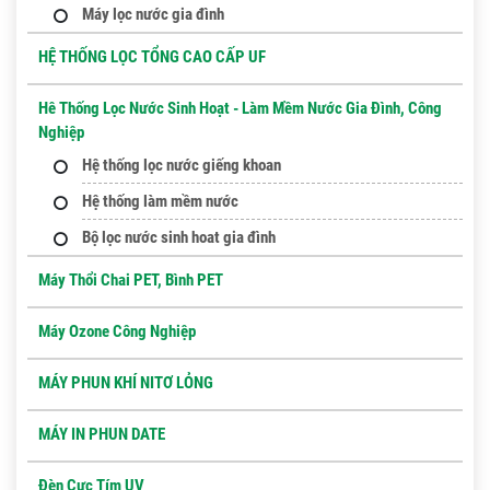
Máy lọc nước gia đình
HỆ THỐNG LỌC TỔNG CAO CẤP UF
Hê Thống Lọc Nước Sinh Hoạt - Làm Mềm Nước Gia Đình, Công
Nghiệp
Hệ thống lọc nước giếng khoan
Hệ thống làm mềm nước
Bộ lọc nước sinh hoat gia đình
Máy Thổi Chai PET, Bình PET
Máy Ozone Công Nghiệp
MÁY PHUN KHÍ NITƠ LỎNG
MÁY IN PHUN DATE
Đèn Cực Tím UV