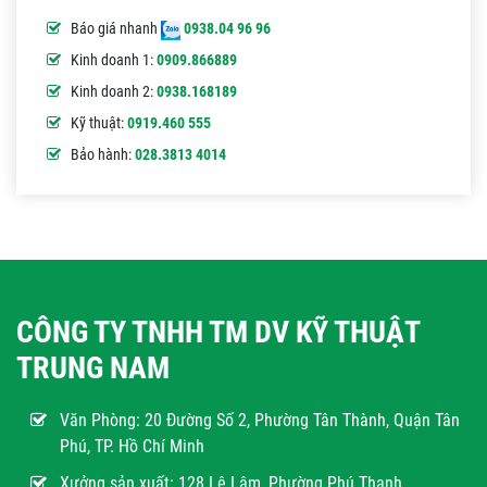
Báo giá nhanh
0938.04 96 96
Kinh doanh 1:
0909.866889
Kinh doanh 2:
0938.168189
Kỹ thuật:
0919.460 555
Bảo hành:
028.3813 4014
CÔNG TY TNHH TM DV KỸ THUẬT
TRUNG NAM
Văn Phòng:
20 Đường Số 2, Phường Tân Thành, Quận Tân
Phú, TP. Hồ Chí Minh
Xưởng sản xuất: 128 Lê Lâm, Phường Phú Thạnh,