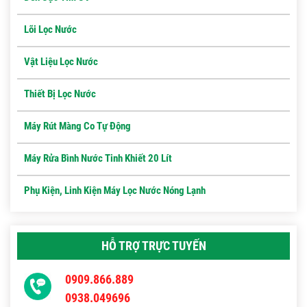
Lõi Lọc Nước
Vật Liệu Lọc Nước
Thiết Bị Lọc Nước
Máy Rút Màng Co Tự Động
Máy Rửa Bình Nước Tinh Khiết 20 Lít
Phụ Kiện, Linh Kiện Máy Lọc Nước Nóng Lạnh
HỖ TRỢ TRỰC TUYẾN
0909.866.889
0938.049696