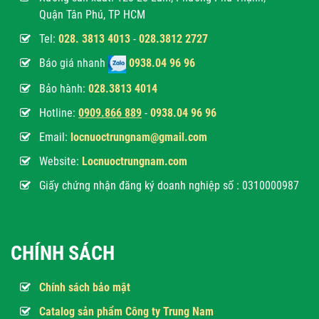
Quận Tân Phú, TP HCM
Tel:
028. 3813 4013
-
028.3812 2727
Báo giá nhanh
0938.04 96 96
Bảo hành:
028.3813 4014
Hotline:
0
909.866 889
-
0938.04 96 96
Email:
locnuoctrungnam@gmail.com
Website:
Locnuoctrungnam.com
Giấy chứng nhận đăng ký doanh nghiệp số : 0310000987
CHÍNH SÁCH
Chính sách bảo mật
Catalog sản phẩm Công ty Trung Nam