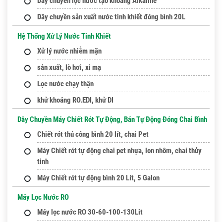
Dây chuyền lọc nước tạo khoáng Alkaline
Dây chuyền sản xuất nước tinh khiết đóng bình 20L
Hệ Thống Xử Lý Nước Tinh Khiết
Xử lý nước nhiễm mặn
sản xuất, lò hơi, xi mạ
Lọc nước chạy thận
khử khoáng RO.EDI, khử DI
Dây Chuyền Máy Chiết Rót Tự Động, Bán Tự Động Đóng Chai Bình
Chiết rót thủ công bình 20 lít, chai Pet
Máy Chiết rót tự động chai pet nhựa, lon nhôm, chai thủy
tinh
Máy Chiết rót tự động bình 20 Lít, 5 Galon
Máy Lọc Nước RO
Máy lọc nước RO 30-60-100-130Lit