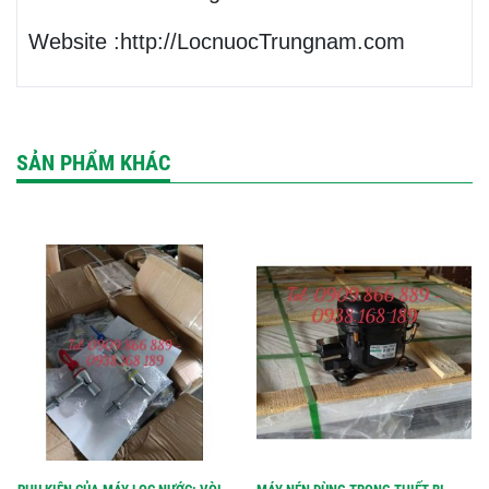
Website :http://LocnuocTrungnam.com
SẢN PHẨM KHÁC