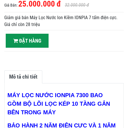
25.000.000 đ
32.000.000 đ
Giá Bán:
Giảm giá bán Máy Lọc Nước Ion Kiềm IONPIA 7 tấm điện cực.
Giá chỉ còn 28 triệu
ĐẶT HÀNG
Mô tả chi tiết
MÁY LỌC NƯỚC IONPIA 7300 BAO
GỒM BỘ LÕI LỌC KÉP 10 TẦNG GẮN
BÊN TRONG MÁY
BẢO HÀNH 2 NĂM ĐIỆN CỰC VÀ 1 NĂM