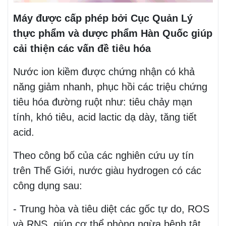
Máy được cấp phép bởi Cục Quản Lý
thực phẩm và dược phẩm Hàn Quốc giúp
cải thiện các vấn đề tiêu hóa
Nước ion kiềm được chứng nhận có khả
năng giảm nhanh, phục hồi các triệu chứng
tiêu hóa đường ruột như: tiêu chảy mạn
tính, khó tiêu, acid lactic dạ dày, tăng tiết
acid.
Theo công bố của các nghiên cứu uy tín
trên Thế Giới, nước giàu hydrogen có các
công dụng sau:
- Trung hòa và tiêu diệt các gốc tự do, ROS
và RNS, giúp cơ thể phòng ngừa bệnh tật.