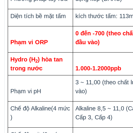
Diện tích bề mặt tấm
kích thước tấm: 113
0 đến -700 (theo ch
Phạm vi ORP
đầu vào)
Hydro (H
) hòa tan
2
trong nước
1.000-1.2000ppb
3 ~ 11,00 (theo chất
Phạm vi pH
vào)
Chế độ Alkaline(4 mức
Alkaline 8,5 ~ 11,0 (
)
Cấp 3, Cấp 4)