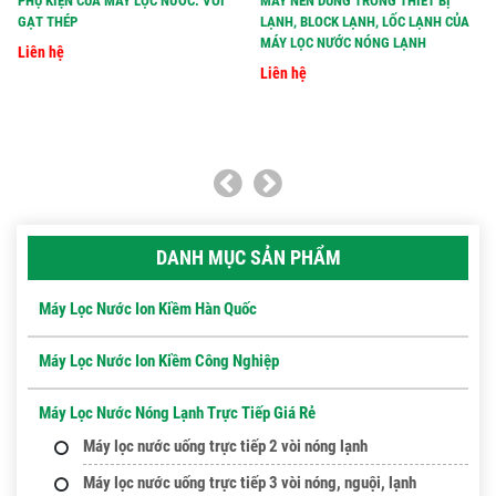
PHỤ KIỆN CỦA MÁY LỌC NƯỚC: VÒI
MÁY NÉN DÙNG TRONG THIẾT BỊ
GẠT THÉP
LẠNH, BLOCK LẠNH, LỐC LẠNH CỦA
MÁY LỌC NƯỚC NÓNG LẠNH
Liên hệ
Liên hệ
DANH MỤC SẢN PHẨM
Máy Lọc Nước Ion Kiềm Hàn Quốc
Máy Lọc Nước Ion Kiềm Công Nghiệp
Máy Lọc Nước Nóng Lạnh Trực Tiếp Giá Rẻ
Máy lọc nước uống trực tiếp 2 vòi nóng lạnh
Máy lọc nước uống trực tiếp 3 vòi nóng, nguội, lạnh