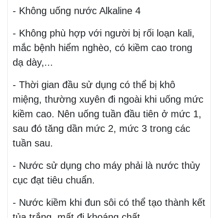
- Không uống nước Alkaline 4
- Không phù hợp với người bị rối loạn kali,
mắc bệnh hiểm nghèo, có kiềm cao trong
dạ dày,...
- Thời gian đầu sử dụng có thể bị khô
miệng, thường xuyên đi ngoài khi uống mức
kiềm cao. Nên uống tuần đầu tiên ở mức 1,
sau đó tăng dần mức 2, mức 3 trong các
tuần sau.
- Nước sử dụng cho máy phải là nước thủy
cục đạt tiêu chuẩn.
- Nước kiềm khi đun sôi có thể tạo thành kết
tủa trắng, mất đi khoáng chất.