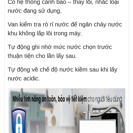
Có hệ thống cảnh báo – thay lõi, nhắc loại
nước đang sử dụng.
Van kiểm tra rò rỉ nước để ngăn chảy nước
khu không lắp lõi trong máy.
Tự động ghi nhớ mức nước chọn trước
thuận tiện cho lần lấy sau.
Tự động về chế độ nước kiềm sau khi lấy
nước acidic.