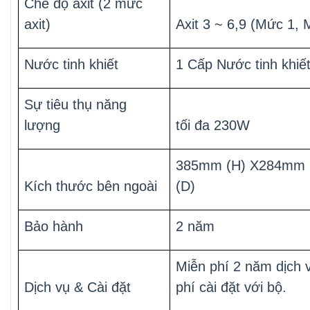
Chế độ axit (2 mức
axit)
Axit 3 ~ 6,9 (Mức 1, 
Nước tinh khiết
1 Cấp Nước tinh khiế
Sự tiêu thụ năng
lượng
tối đa 230W
385mm (H) X284mm
Kích thước bên ngoài
(D)
Bảo hành
2 năm
Miễn phí 2 năm dịch v
Dịch vụ & Cài đặt
phí cài đặt với bộ.