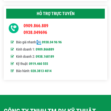
HỖ TRỢ TRỰC TUYẾN
0909.866.889
0938.049696
Báo giá nhanh
0938.04 96 96
Kinh doanh 1:
0909.866889
Kinh doanh 2:
0938.168189
Kỹ thuật:
0919.460 555
Bảo hành:
028.3813 4014