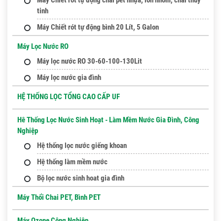
tinh
Máy Chiết rót tự động bình 20 Lít, 5 Galon
Máy Lọc Nước RO
Máy lọc nước RO 30-60-100-130Lit
Máy lọc nước gia đình
HỆ THỐNG LỌC TỔNG CAO CẤP UF
Hê Thống Lọc Nước Sinh Hoạt - Làm Mềm Nước Gia Đình, Công
Nghiệp
Hệ thống lọc nước giếng khoan
Hệ thống làm mềm nước
Bộ lọc nước sinh hoat gia đình
Máy Thổi Chai PET, Bình PET
Máy Ozone Công Nghiệp