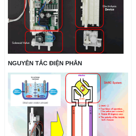
NGUYÊN TẮC ĐIỆN PHÂN