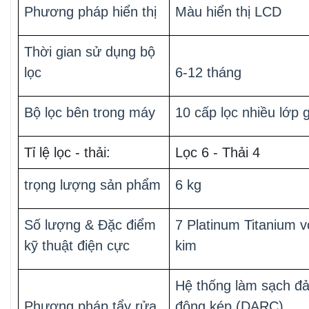
Phương pháp hiển thị
Màu hiển thị LCD
Thời gian sử dụng bộ
lọc
6-12 tháng
Bộ lọc bên trong máy
10 cấp lọc nhiều lớp 
Tỉ lệ lọc - thải:
Lọc 6 - Thải 4
trọng lượng sản phẩm
6 kg
Số lượng & Đặc điểm
7 Platinum Titanium v
kỹ thuật điện cực
kim
Hệ thống làm sạch đ
Phương pháp tẩy rửa
động kép (DARC)