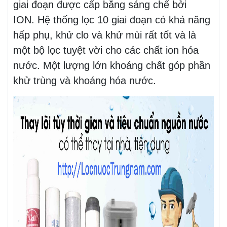
giai đoạn được cấp bằng sáng chế bởi
ION. Hệ thống lọc 10 giai đoạn có khả năng
hấp phụ, khử clo và khử mùi rất tốt và là
một bộ lọc tuyệt vời cho các chất ion hóa
nước. Một lượng lớn khoáng chất góp phần
khử trùng và khoáng hóa nước.