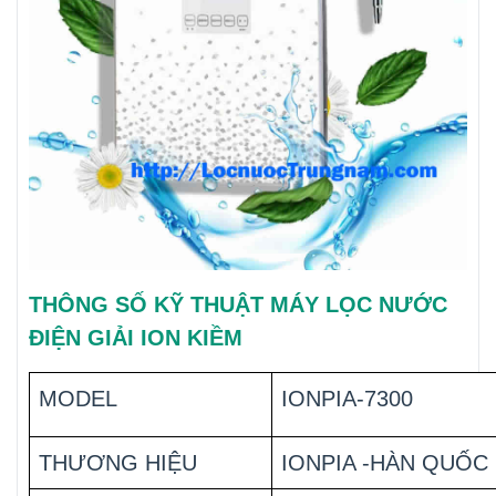
THÔNG SỐ KỸ THUẬT MÁY LỌC NƯỚC
ĐIỆN GIẢI ION KIỀM
MODEL
IONPIA-7300
THƯƠNG HIỆU
IONPIA -HÀN QUỐC