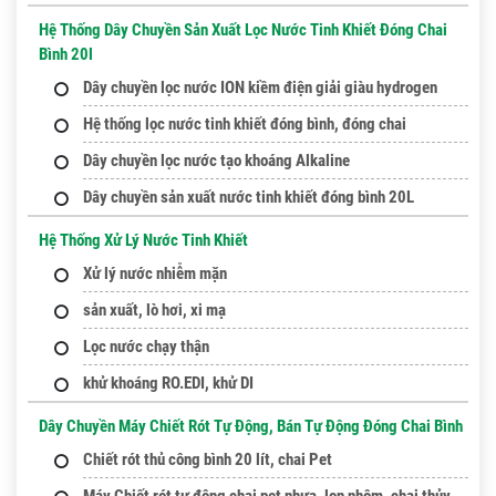
Hệ Thống Dây Chuyền Sản Xuất Lọc Nước Tinh Khiết Đóng Chai
Bình 20l
Dây chuyền lọc nước ION kiềm điện giải giàu hydrogen
Hệ thống lọc nước tinh khiết đóng bình, đóng chai
Dây chuyền lọc nước tạo khoáng Alkaline
Dây chuyền sản xuất nước tinh khiết đóng bình 20L
Hệ Thống Xử Lý Nước Tinh Khiết
Xử lý nước nhiễm mặn
sản xuất, lò hơi, xi mạ
Lọc nước chạy thận
khử khoáng RO.EDI, khử DI
Dây Chuyền Máy Chiết Rót Tự Động, Bán Tự Động Đóng Chai Bình
Chiết rót thủ công bình 20 lít, chai Pet
Máy Chiết rót tự động chai pet nhựa, lon nhôm, chai thủy