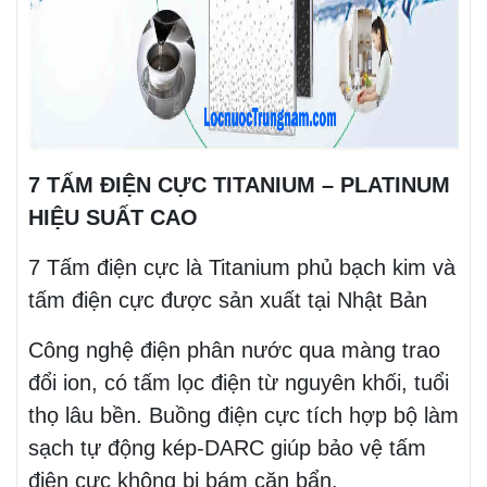
7 TẤM ĐIỆN CỰC TITANIUM – PLATINUM
HIỆU SUẤT CAO
7 Tấm điện cực là Titanium phủ bạch kim và
tấm điện cực được sản xuất tại Nhật Bản
Công nghệ điện phân nước qua màng trao
đổi ion, có tấm lọc điện từ nguyên khối, tuổi
thọ lâu bền. Buồng điện cực tích hợp bộ làm
sạch tự động kép-DARC giúp bảo vệ tấm
điện cực không bị bám cặn bẩn.