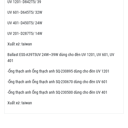
UV 1201- D842T5/ 39
UV 601- D645T5/ 32W
UV 401- D450T5/ 24W
UV 201- D287T5/ 14W
Xuất xứ: taiwan
Ballast ESS-A39T5UV 24W~39W dùng cho đèn UV 1201, UV 601, UV
401
-Ống thạch anh Ống thạch anh SQ-230895 dùng cho đèn UV 1201
-Ống thạch anh Ống thạch anh SQ-230670 dùng cho đèn UV 601
-Ống thạch anh Ống thạch anh SQ-230500 dùng cho đèn UV 401
Xuất xứ: taiwan