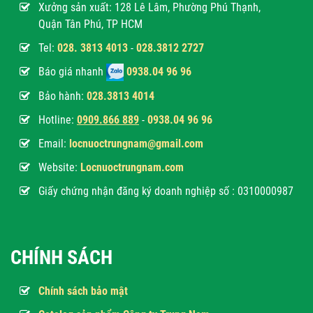
Xưởng sản xuất: 128 Lê Lâm, Phường Phú Thạnh,
Quận Tân Phú, TP HCM
Tel:
028. 3813 4013
-
028.3812 2727
Báo giá nhanh
0938.04 96 96
Bảo hành:
028.3813 4014
Hotline:
0
909.866 889
-
0938.04 96 96
Email:
locnuoctrungnam@gmail.com
Website:
Locnuoctrungnam.com
Giấy chứng nhận đăng ký doanh nghiệp số : 0310000987
CHÍNH SÁCH
Chính sách bảo mật