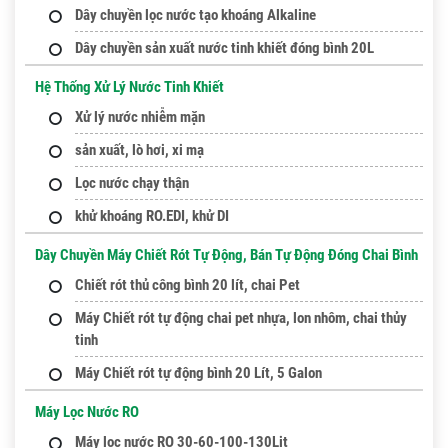
Dây chuyền lọc nước tạo khoáng Alkaline
Dây chuyền sản xuất nước tinh khiết đóng bình 20L
Hệ Thống Xử Lý Nước Tinh Khiết
Xử lý nước nhiễm mặn
sản xuất, lò hơi, xi mạ
Lọc nước chạy thận
khử khoáng RO.EDI, khử DI
Dây Chuyền Máy Chiết Rót Tự Động, Bán Tự Động Đóng Chai Bình
Chiết rót thủ công bình 20 lít, chai Pet
Máy Chiết rót tự động chai pet nhựa, lon nhôm, chai thủy
tinh
Máy Chiết rót tự động bình 20 Lít, 5 Galon
Máy Lọc Nước RO
Máy lọc nước RO 30-60-100-130Lit