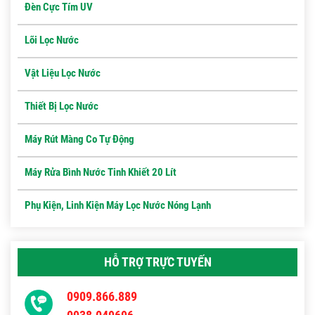
Đèn Cực Tím UV
Lõi Lọc Nước
Vật Liệu Lọc Nước
Thiết Bị Lọc Nước
Máy Rút Màng Co Tự Động
Máy Rửa Bình Nước Tinh Khiết 20 Lít
Phụ Kiện, Linh Kiện Máy Lọc Nước Nóng Lạnh
HỖ TRỢ TRỰC TUYẾN
0909.866.889