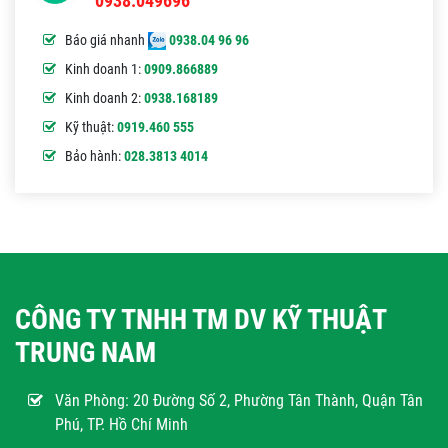
0938.049696
Báo giá nhanh
0938.04 96 96
Kinh doanh 1:
0909.866889
Kinh doanh 2:
0938.168189
Kỹ thuật:
0919.460 555
Bảo hành:
028.3813 4014
CÔNG TY TNHH TM DV KỸ THUẬT
TRUNG NAM
Văn Phòng:
20 Đường Số 2, Phường Tân Thành, Quận Tân
Phú, TP. Hồ Chí Minh