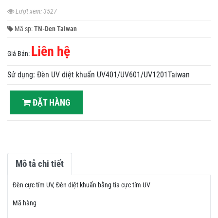
Lượt xem: 3527
Mã sp:
TN-Den Taiwan
Liên hệ
Giá Bán:
Sử dụng: Đèn UV diệt khuẩn UV401/UV601/UV1201Taiwan
ĐẶT HÀNG
Mô tả chi tiết
Đèn cực tím UV, Đèn diệt khuẩn bằng tia cực tím UV
Mã hàng