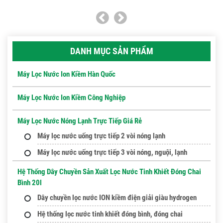
DANH MỤC SẢN PHẨM
Máy Lọc Nước Ion Kiềm Hàn Quốc
Máy Lọc Nước Ion Kiềm Công Nghiệp
Máy Lọc Nước Nóng Lạnh Trực Tiếp Giá Rẻ
Máy lọc nước uống trực tiếp 2 vòi nóng lạnh
Máy lọc nước uống trực tiếp 3 vòi nóng, nguội, lạnh
Hệ Thống Dây Chuyền Sản Xuất Lọc Nước Tinh Khiết Đóng Chai
Bình 20l
Dây chuyền lọc nước ION kiềm điện giải giàu hydrogen
Hệ thống lọc nước tinh khiết đóng bình, đóng chai