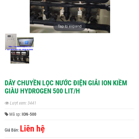
Tap to expand
DÂY CHUYỀN LỌC NƯỚC ĐIỆN GIẢI ION KIỀM
GIÀU HYDROGEN 500 LIT/H
Lượt xem: 3441
Mã sp:
ION-500
Liên hệ
Giá Bán: