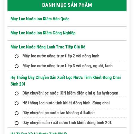
DANH MỤC SẢN PHẨM
Máy Lọc Nước Ion Kiềm Hàn Quốc
Máy Lọc Nước Ion Kiềm Công Nghiệp
Máy Lọc Nước Nóng Lạnh Trực Tiếp Giá Rẻ
Máy lọc nước uống trực tiếp 2 vòi nóng lạnh
Máy lọc nước uống trực tiếp 3 vòi nóng, nguội, lạnh
Hệ Thống Dây Chuyền Sản Xuất Lọc Nước Tinh Khiết Đóng Chai
Bình 20l
Dây chuyền lọc nước ION kiềm điện giải giàu hydrogen
Hệ thống lọc nước tinh khiết đóng bình, đóng chai
Dây chuyền lọc nước tạo khoáng Alkaline
Dây chuyền sản xuất nước tinh khiết đóng bình 20L