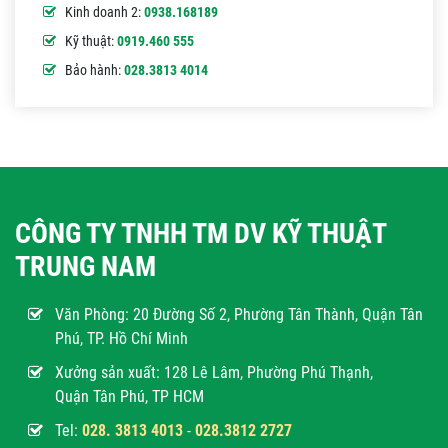
Kinh doanh 2:
0938.168189
Kỹ thuật:
0919.460 555
Bảo hành:
028.3813 4014
CÔNG TY TNHH TM DV KỸ THUẬT
TRUNG NAM
Văn Phòng:
20 Đường Số 2, Phường Tân Thành, Quận Tân
Phú, TP. Hồ Chí Minh
Xưởng sản xuất: 128 Lê Lâm, Phường Phú Thạnh,
Quận Tân Phú, TP HCM
Tel:
028. 3813 4013
-
028.3812 2727