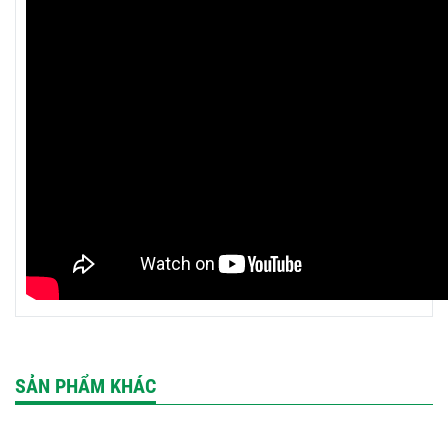
SẢN PHẨM KHÁC