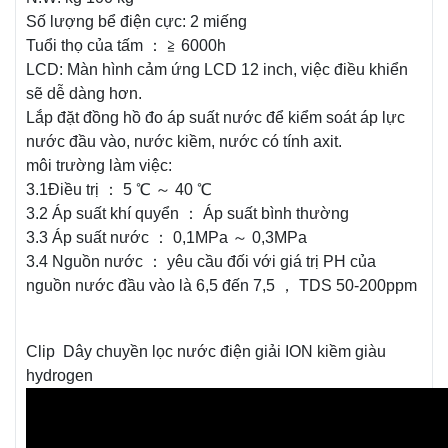
Số lượng bể điện cực: 2 miếng
Tuổi thọ của tấm ： ≧ 6000h
LCD: Màn hình cảm ứng LCD 12 inch, việc điều khiển
sẽ dễ dàng hơn.
Lắp đặt đồng hồ đo áp suất nước để kiểm soát áp lực
nước đầu vào, nước kiềm, nước có tính axit.
môi trường làm việc:
3.1Điều trị ： 5 ℃ ～ 40 ℃
3.2 Áp suất khí quyển ： Áp suất bình thường
3.3 Áp suất nước ： 0,1MPa ～ 0,3MPa
3.4 Nguồn nước ： yêu cầu đối với giá trị PH của
nguồn nước đầu vào là 6,5 đến 7,5 ， TDS 50-200ppm
Clip Dây chuyền lọc nước điện giải ION kiềm giàu
hydrogen