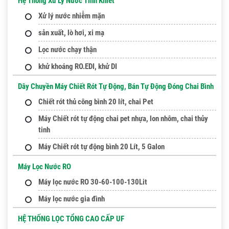
Hệ Thống Xử Lý Nước Tinh Khiết
Xử lý nước nhiễm mặn
sản xuất, lò hơi, xi mạ
Lọc nước chạy thận
khử khoáng RO.EDI, khử DI
Dây Chuyền Máy Chiết Rót Tự Động, Bán Tự Động Đóng Chai Bình
Chiết rót thủ công bình 20 lít, chai Pet
Máy Chiết rót tự động chai pet nhựa, lon nhôm, chai thủy
tinh
Máy Chiết rót tự động bình 20 Lít, 5 Galon
Máy Lọc Nước RO
Máy lọc nước RO 30-60-100-130Lit
Máy lọc nước gia đình
HỆ THỐNG LỌC TỔNG CAO CẤP UF