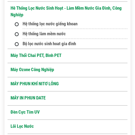
Hê Thống Lọc Nước Sinh Hoạt - Làm Mềm Nước Gia Đình, Công
Nghiệp
Hệ thống lọc nước giếng khoan
Hệ thống làm mềm nước
Bộ lọc nước sinh hoat gia đình
Máy Thổi Chai PET, Bình PET
Máy Ozone Công Nghiệp
MÁY PHUN KHÍ NITƠ LỎNG
MÁY IN PHUN DATE
Đèn Cực Tím UV
Lõi Lọc Nước