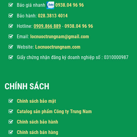
Báo giá nhanh
0938.04 96 96
Bảo hành:
028.3813 4014
Hotline:
0
909.866 889
-
0938.04 96 96
Email:
locnuoctrungnam@gmail.com
Website:
Locnuoctrungnam.com
Giấy chứng nhận đăng ký doanh nghiệp số : 0310000987
CHÍNH SÁCH
Chính sách bảo mật
Catalog sản phẩm Công ty Trung Nam
Chính sách bảo hành
Chính sách bán hàng