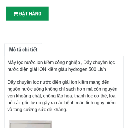
ĐẶT HÀNG
Mô tả chi tiết
Máy lọc nước ion kiềm công nghiệp , Dây chuyền lọc
nước điện giải ION kiềm giàu hydrogen 500 Lit/h
Dây chuyền lọc nước điện giải ion kiềm mang đến
nguồn nước uống không chỉ sạch hơn mà còn nguyên
vẹn khoáng chất, chống lão hóa, thanh lọc cơ thể, loại
bỏ các gốc tự do gây ra các bệnh mãn tính nguy hiểm
và tăng cường sức đề kháng.