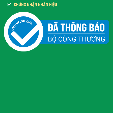
CHỨNG NHẬN NHÃN HIỆU