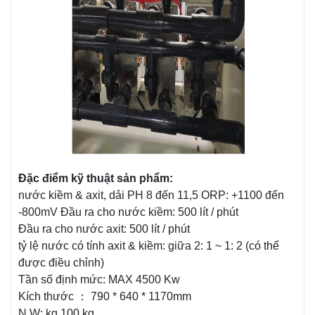
Đặc điểm kỹ thuật sản phẩm:
nước kiềm & axit, dải PH 8 đến 11,5 ORP: +1100 đến
-800mV Đầu ra cho nước kiềm: 500 lít / phút
Đầu ra cho nước axit: 500 lít / phút
tỷ lệ nước có tính axit & kiềm: giữa 2: 1 ~ 1: 2 (có thể
được điều chỉnh)
Tần số định mức: MAX 4500 Kw
Kích thước ： 790 * 640 * 1170mm
N.W: kg 100 kg