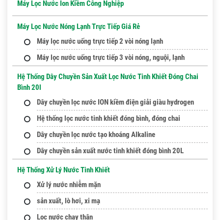
Máy Lọc Nước Ion Kiềm Công Nghiệp
Máy Lọc Nước Nóng Lạnh Trực Tiếp Giá Rẻ
Máy lọc nước uống trực tiếp 2 vòi nóng lạnh
Máy lọc nước uống trực tiếp 3 vòi nóng, nguội, lạnh
Hệ Thống Dây Chuyền Sản Xuất Lọc Nước Tinh Khiết Đóng Chai
Bình 20l
Dây chuyền lọc nước ION kiềm điện giải giàu hydrogen
Hệ thống lọc nước tinh khiết đóng bình, đóng chai
Dây chuyền lọc nước tạo khoáng Alkaline
Dây chuyền sản xuất nước tinh khiết đóng bình 20L
Hệ Thống Xử Lý Nước Tinh Khiết
Xử lý nước nhiễm mặn
sản xuất, lò hơi, xi mạ
Lọc nước chạy thận