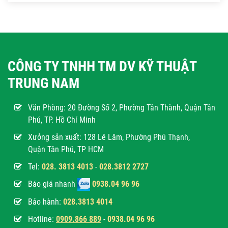
CÔNG TY TNHH TM DV KỸ THUẬT
TRUNG NAM
Văn Phòng:
20 Đường Số 2, Phường Tân Thành, Quận Tân
Phú, TP. Hồ Chí Minh
Xưởng sản xuất: 128 Lê Lâm, Phường Phú Thạnh,
Quận Tân Phú, TP HCM
Tel:
028. 3813 4013
-
028.3812 2727
Báo giá nhanh
0938.04 96 96
Bảo hành:
028.3813 4014
Hotline:
0
909.866 889
-
0938.04 96 96