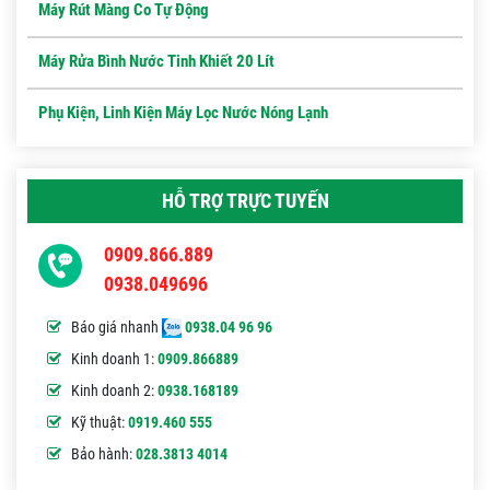
Máy Rút Màng Co Tự Động
Máy Rửa Bình Nước Tinh Khiết 20 Lít
Phụ Kiện, Linh Kiện Máy Lọc Nước Nóng Lạnh
HỖ TRỢ TRỰC TUYẾN
0909.866.889
0938.049696
Báo giá nhanh
0938.04 96 96
Kinh doanh 1:
0909.866889
Kinh doanh 2:
0938.168189
Kỹ thuật:
0919.460 555
Bảo hành:
028.3813 4014