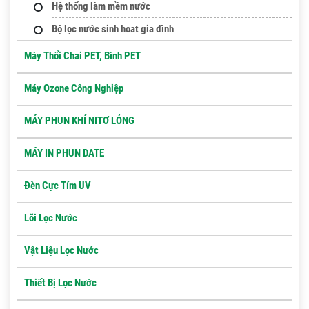
Hệ thống làm mềm nước
Bộ lọc nước sinh hoat gia đình
Máy Thổi Chai PET, Bình PET
Máy Ozone Công Nghiệp
MÁY PHUN KHÍ NITƠ LỎNG
MÁY IN PHUN DATE
Đèn Cực Tím UV
Lõi Lọc Nước
Vật Liệu Lọc Nước
Thiết Bị Lọc Nước