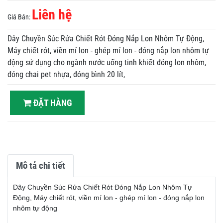
Liên hệ
Giá Bán:
Dây Chuyền Súc Rửa Chiết Rót Đóng Nắp Lon Nhôm Tự Động,
Máy chiết rót, viền mí lon - ghép mí lon - đóng nắp lon nhôm tự
động sử dụng cho ngành nước uống tinh khiết đóng lon nhôm,
đóng chai pet nhựa, đóng bình 20 lít,
ĐẶT HÀNG
Mô tả chi tiết
Dây Chuyền Súc Rửa Chiết Rót Đóng Nắp Lon Nhôm Tự
Động, Máy chiết rót, viền mí lon - ghép mí lon - đóng nắp lon
nhôm tự động