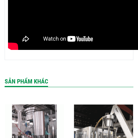
SẢN PHẨM KHÁC