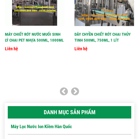
MÁY CHIẾT RÓT NƯỚC MUỐI SINH
DÂY CHYỀN CHIẾT RÓT CHAI THỦY
LÝ CHAI PET NHỰA 500ML, 1000ML
TINH 500ML, 750ML, 1 LÍT
Liên hệ
Liên hệ
DANH MỤC SẢN PHẨM
Máy Lọc Nước Ion Kiềm Hàn Quốc