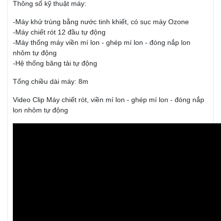
Thông số kỹ thuật máy:
-Máy khử trùng bằng nước tinh khiết, có sục máy Ozone
-Máy chiết rót 12 đầu tự động
-Máy thống máy viền mí lon - ghép mí lon - đóng nắp lon
nhôm tự động
-Hệ thống băng tải tự động
Tổng chiều dài máy: 8m
Video Clip Máy chiết rót, viền mí lon - ghép mí lon - đóng nắp
lon nhôm tự động