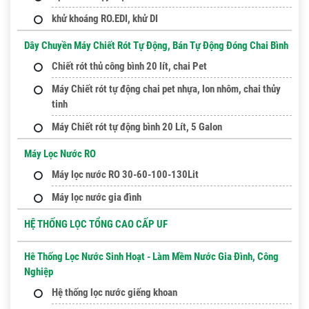
khử khoáng RO.EDI, khử DI
Dây Chuyền Máy Chiết Rót Tự Động, Bán Tự Động Đóng Chai Bình
Chiết rót thủ công bình 20 lít, chai Pet
Máy Chiết rót tự động chai pet nhựa, lon nhôm, chai thủy
tinh
Máy Chiết rót tự động bình 20 Lít, 5 Galon
Máy Lọc Nước RO
Máy lọc nước RO 30-60-100-130Lit
Máy lọc nước gia đình
HỆ THỐNG LỌC TỔNG CAO CẤP UF
Hê Thống Lọc Nước Sinh Hoạt - Làm Mềm Nước Gia Đình, Công
Nghiệp
Hệ thống lọc nước giếng khoan