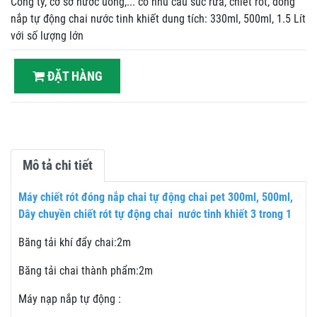
Công ty, cơ sở nước uống,... có nhu cầu súc rửa, chiết rót, đóng
nắp tự động chai nước tinh khiết dung tích: 330ml, 500ml, 1.5 Lít
với số lượng lớn
ĐẶT HÀNG
Mô tả chi tiết
Máy chiết rót đóng nắp chai tự động chai pet 300ml, 500ml,
Dây chuyền chiết rót tự động chai nước tinh khiết 3 trong 1
Băng tải khí đẩy chai:2m
Băng tải chai thành phẩm:2m
Máy nạp nắp tự động :