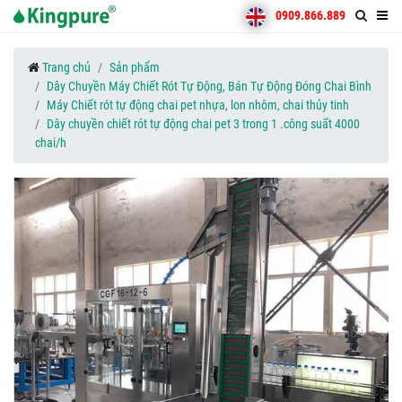
0909.866.889
Trang chủ
Sản phẩm
Dây Chuyền Máy Chiết Rót Tự Động, Bán Tự Động Đóng Chai Bình
Máy Chiết rót tự động chai pet nhựa, lon nhôm, chai thủy tinh
Dây chuyền chiết rót tự động chai pet 3 trong 1 .công suất 4000
chai/h