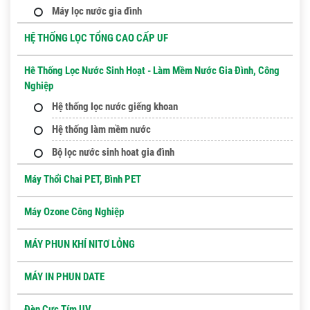
Máy lọc nước gia đình
HỆ THỐNG LỌC TỔNG CAO CẤP UF
Hê Thống Lọc Nước Sinh Hoạt - Làm Mềm Nước Gia Đình, Công
Nghiệp
Hệ thống lọc nước giếng khoan
Hệ thống làm mềm nước
Bộ lọc nước sinh hoat gia đình
Máy Thổi Chai PET, Bình PET
Máy Ozone Công Nghiệp
MÁY PHUN KHÍ NITƠ LỎNG
MÁY IN PHUN DATE
Đèn Cực Tím UV