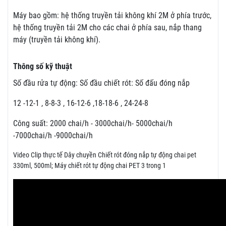
Máy bao gồm: hệ thống truyền tải không khí 2M ở phía trước,
hệ thống truyền tải 2M cho các chai ở phía sau, nắp thang
máy (truyền tải không khí).
Thông số kỹ thuật
Số đầu rửa tự động: Số đầu chiết rót: Số đấu đóng nắp
12 -12-1 , 8-8-3 , 16-12-6 ,18-18-6 , 24-24-8
Công suất: 2000 chai/h - 3000chai/h- 5000chai/h
-7000chai/h -9000chai/h
Video Clip thực tế Dây chuyền Chiết rót đóng nắp tự động chai pet
330ml, 500ml; Máy chiết rót tự động chai PET 3 trong 1