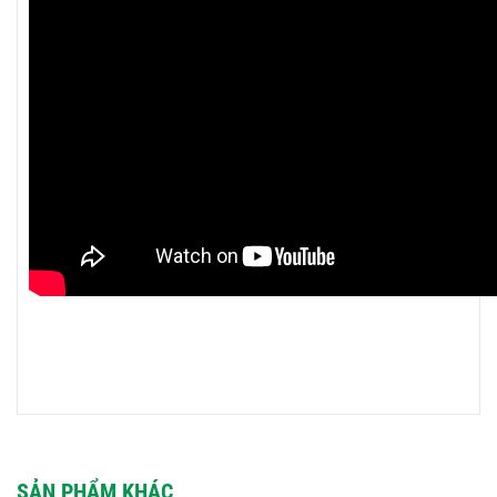
SẢN PHẨM KHÁC