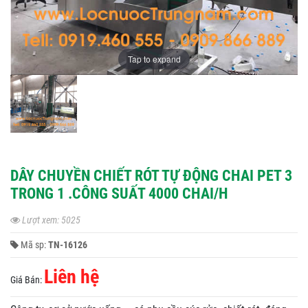
Tap to expand
DÂY CHUYỀN CHIẾT RÓT TỰ ĐỘNG CHAI PET 3
TRONG 1 .CÔNG SUẤT 4000 CHAI/H
Lượt xem: 5025
Mã sp:
TN-16126
Liên hệ
Giá Bán: