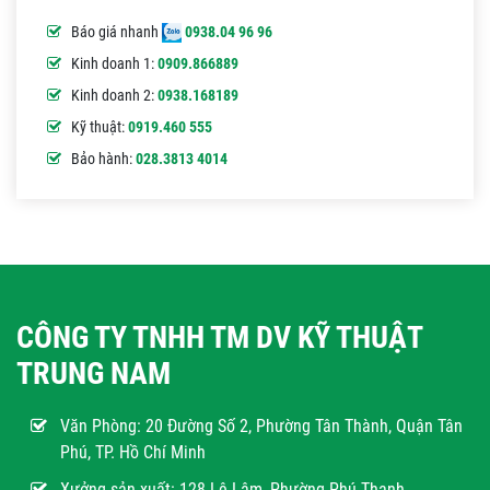
Báo giá nhanh
0938.04 96 96
Kinh doanh 1:
0909.866889
Kinh doanh 2:
0938.168189
Kỹ thuật:
0919.460 555
Bảo hành:
028.3813 4014
CÔNG TY TNHH TM DV KỸ THUẬT
TRUNG NAM
Văn Phòng:
20 Đường Số 2, Phường Tân Thành, Quận Tân
Phú, TP. Hồ Chí Minh
Xưởng sản xuất: 128 Lê Lâm, Phường Phú Thạnh,