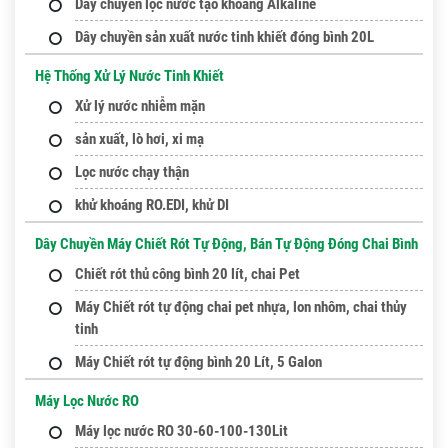
Dây chuyền lọc nước tạo khoáng Alkaline
Dây chuyền sản xuất nước tinh khiết đóng bình 20L
Hệ Thống Xử Lý Nước Tinh Khiết
Xử lý nước nhiễm mặn
sản xuất, lò hơi, xi mạ
Lọc nước chạy thận
khử khoáng RO.EDI, khử DI
Dây Chuyền Máy Chiết Rót Tự Động, Bán Tự Động Đóng Chai Bình
Chiết rót thủ công bình 20 lít, chai Pet
Máy Chiết rót tự động chai pet nhựa, lon nhôm, chai thủy
tinh
Máy Chiết rót tự động bình 20 Lít, 5 Galon
Máy Lọc Nước RO
Máy lọc nước RO 30-60-100-130Lit