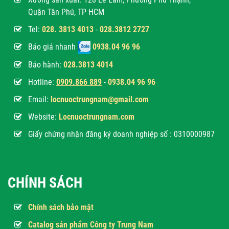
Quận Tân Phú, TP HCM
Tel:
028. 3813 4013
-
028.3812 2727
Báo giá nhanh
0938.04 96 96
Bảo hành:
028.3813 4014
Hotline:
0
909.866 889
-
0938.04 96 96
Email:
locnuoctrungnam@gmail.com
Website:
Locnuoctrungnam.com
Giấy chứng nhận đăng ký doanh nghiệp số : 0310000987
CHÍNH SÁCH
Chính sách bảo mật
Catalog sản phẩm Công ty Trung Nam