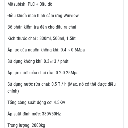
Mitsubishi PLC + Đầu dò
Điều khiển màn hình cảm ứng Winview
Bộ phận kiểm tra đèn cho đầu ra chai
Kích thước chai : 330ml, 500ml, 1.5lit
Áp lực của nguồn không khí: 0.4 ~ 0.6Mpa
Sử dụng không khí: 0.3㎡3 / phút
Áp lực nước của chai rửa: 0.2-0.25Mpa
Sử dụng nước rửa chai: 0,5 T / h (Max. nó có thể được điều
chỉnh)
Tổng công suất động cơ: 4.5Kw
Áp suất định mức: 380V50Hz
Trọng lượng: 2000kg