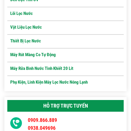
Lõi Lọc Nước
Vật Liệu Lọc Nước
Thiết Bị Lọc Nước
Máy Rút Màng Co Tự Động
Máy Rửa Bình Nước Tinh Khiết 20 Lít
Phụ Kiện, Linh Kiện Máy Lọc Nước Nóng Lạnh
HỖ TRỢ TRỰC TUYẾN
0909.866.889
0938.049696