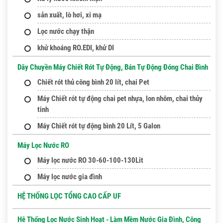
sản xuất, lò hơi, xi mạ
Lọc nước chạy thận
khử khoáng RO.EDI, khử DI
Dây Chuyền Máy Chiết Rót Tự Động, Bán Tự Động Đóng Chai Bình
Chiết rót thủ công bình 20 lít, chai Pet
Máy Chiết rót tự động chai pet nhựa, lon nhôm, chai thủy
tinh
Máy Chiết rót tự động bình 20 Lít, 5 Galon
Máy Lọc Nước RO
Máy lọc nước RO 30-60-100-130Lit
Máy lọc nước gia đình
HỆ THỐNG LỌC TỔNG CAO CẤP UF
Hê Thống Lọc Nước Sinh Hoạt - Làm Mềm Nước Gia Đình, Công