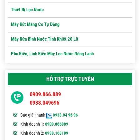
Thiết Bị Lọc Nước
Máy Rút Màng Co Tự Động
Máy Rửa Bình Nước Tinh Khiết 20 Lít
Phụ Kiện, Linh Kiện Máy Lọc Nước Nóng Lạnh
HỖ TRỢ TRỰC TUYẾN
0909.866.889
0938.049696
Báo giá nhanh
0938.04 96 96
Kinh doanh 1:
0909.866889
Kinh doanh 2:
0938.168189