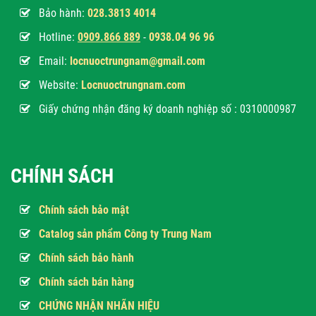
Bảo hành:
028.3813 4014
Hotline:
0
909.866 889
-
0938.04 96 96
Email:
locnuoctrungnam@gmail.com
Website:
Locnuoctrungnam.com
Giấy chứng nhận đăng ký doanh nghiệp số : 0310000987
CHÍNH SÁCH
Chính sách bảo mật
Catalog sản phẩm Công ty Trung Nam
Chính sách bảo hành
Chính sách bán hàng
CHỨNG NHẬN NHÃN HIỆU