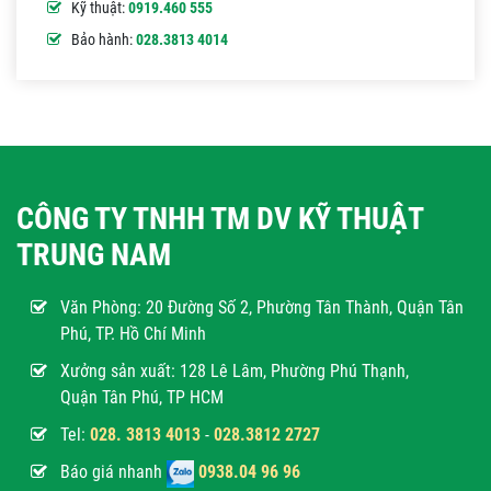
Kỹ thuật:
0919.460 555
Bảo hành:
028.3813 4014
CÔNG TY TNHH TM DV KỸ THUẬT
TRUNG NAM
Văn Phòng:
20 Đường Số 2, Phường Tân Thành, Quận Tân
Phú, TP. Hồ Chí Minh
Xưởng sản xuất: 128 Lê Lâm, Phường Phú Thạnh,
Quận Tân Phú, TP HCM
Tel:
028. 3813 4013
-
028.3812 2727
Báo giá nhanh
0938.04 96 96