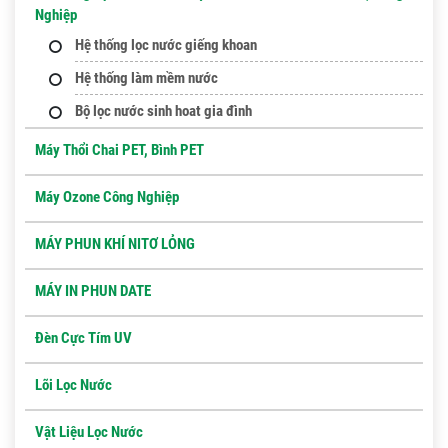
Nghiệp
Hệ thống lọc nước giếng khoan
Hệ thống làm mềm nước
Bộ lọc nước sinh hoat gia đình
Máy Thổi Chai PET, Bình PET
Máy Ozone Công Nghiệp
MÁY PHUN KHÍ NITƠ LỎNG
MÁY IN PHUN DATE
Đèn Cực Tím UV
Lõi Lọc Nước
Vật Liệu Lọc Nước