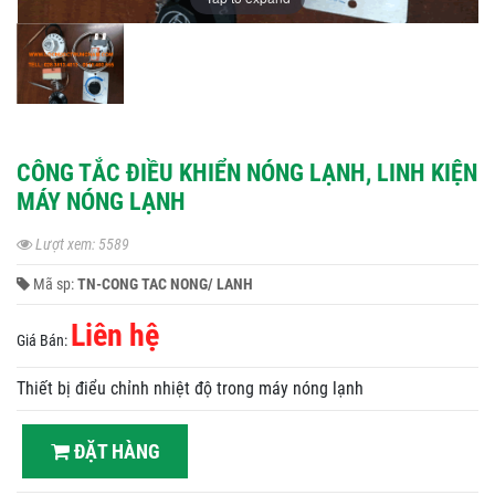
CÔNG TẮC ĐIỀU KHIỂN NÓNG LẠNH, LINH KIỆN
MÁY NÓNG LẠNH
Lượt xem: 5589
Mã sp:
TN-CONG TAC NONG/ LANH
Liên hệ
Giá Bán:
Thiết bị điểu chỉnh nhiệt độ trong máy nóng lạnh
ĐẶT HÀNG