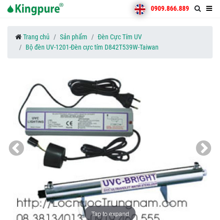
0909.866.889
Trang chủ
Sản phẩm
Đèn Cực Tím UV
Bộ đèn UV-1201-Đèn cực tím D842T539W-Taiwan
Tap to expand