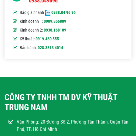
0938.049696
Báo giá nhanh
0938.04 96 96
Kinh doanh 1:
0909.866889
Kinh doanh 2:
0938.168189
Kỹ thuật:
0919.460 555
Bảo hành:
028.3813 4014
CÔNG TY TNHH TM DV KỸ THUẬT
TRUNG NAM
Văn Phòng:
20 Đường Số 2, Phường Tân Thành, Quận Tân
Phú, TP. Hồ Chí Minh