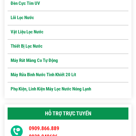
Đèn Cực Tím UV
Lõi Lọc Nước
Vật Liệu Lọc Nước
Thiết Bị Lọc Nước
Máy Rút Màng Co Tự Động
Máy Rửa Bình Nước Tinh Khiết 20 Lít
Phụ Kiện, Linh Kiện Máy Lọc Nước Nóng Lạnh
HỖ TRỢ TRỰC TUYẾN
0909.866.889