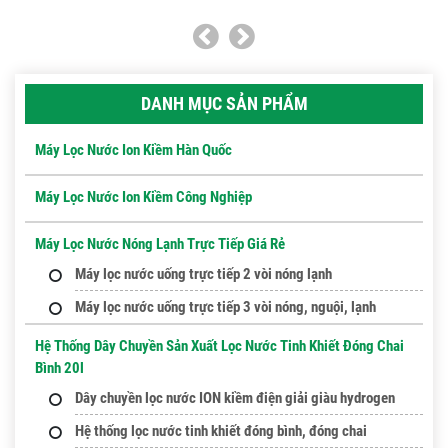
DANH MỤC SẢN PHẨM
Máy Lọc Nước Ion Kiềm Hàn Quốc
Máy Lọc Nước Ion Kiềm Công Nghiệp
Máy Lọc Nước Nóng Lạnh Trực Tiếp Giá Rẻ
Máy lọc nước uống trực tiếp 2 vòi nóng lạnh
Máy lọc nước uống trực tiếp 3 vòi nóng, nguội, lạnh
Hệ Thống Dây Chuyền Sản Xuất Lọc Nước Tinh Khiết Đóng Chai
Bình 20l
Dây chuyền lọc nước ION kiềm điện giải giàu hydrogen
Hệ thống lọc nước tinh khiết đóng bình, đóng chai