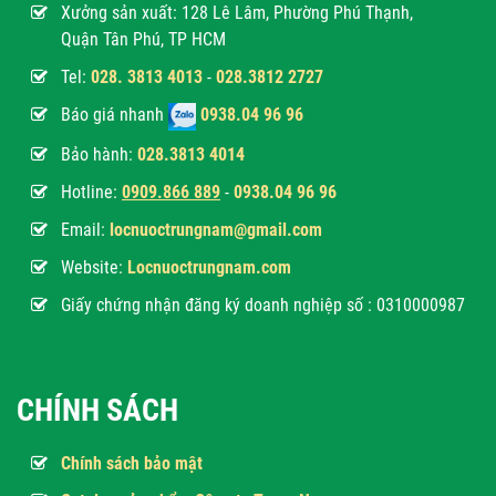
Xưởng sản xuất: 128 Lê Lâm, Phường Phú Thạnh,
Quận Tân Phú, TP HCM
Tel:
028. 3813 4013
-
028.3812 2727
Báo giá nhanh
0938.04 96 96
Bảo hành:
028.3813 4014
Hotline:
0
909.866 889
-
0938.04 96 96
Email:
locnuoctrungnam@gmail.com
Website:
Locnuoctrungnam.com
Giấy chứng nhận đăng ký doanh nghiệp số : 0310000987
CHÍNH SÁCH
Chính sách bảo mật