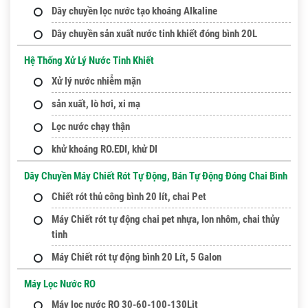
Dây chuyền lọc nước tạo khoáng Alkaline
Dây chuyền sản xuất nước tinh khiết đóng bình 20L
Hệ Thống Xử Lý Nước Tinh Khiết
Xử lý nước nhiễm mặn
sản xuất, lò hơi, xi mạ
Lọc nước chạy thận
khử khoáng RO.EDI, khử DI
Dây Chuyền Máy Chiết Rót Tự Động, Bán Tự Động Đóng Chai Bình
Chiết rót thủ công bình 20 lít, chai Pet
Máy Chiết rót tự động chai pet nhựa, lon nhôm, chai thủy
tinh
Máy Chiết rót tự động bình 20 Lít, 5 Galon
Máy Lọc Nước RO
Máy lọc nước RO 30-60-100-130Lit