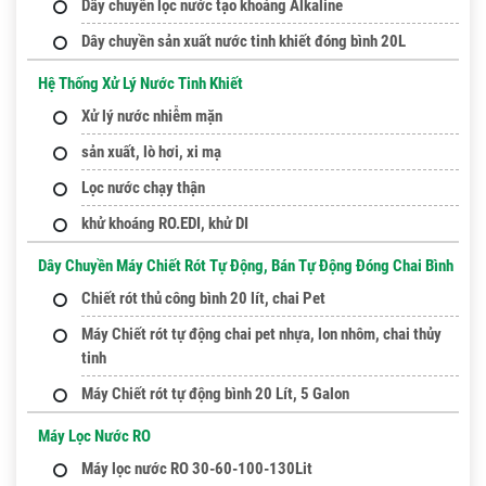
Dây chuyền lọc nước tạo khoáng Alkaline
Dây chuyền sản xuất nước tinh khiết đóng bình 20L
Hệ Thống Xử Lý Nước Tinh Khiết
Xử lý nước nhiễm mặn
sản xuất, lò hơi, xi mạ
Lọc nước chạy thận
khử khoáng RO.EDI, khử DI
Dây Chuyền Máy Chiết Rót Tự Động, Bán Tự Động Đóng Chai Bình
Chiết rót thủ công bình 20 lít, chai Pet
Máy Chiết rót tự động chai pet nhựa, lon nhôm, chai thủy
tinh
Máy Chiết rót tự động bình 20 Lít, 5 Galon
Máy Lọc Nước RO
Máy lọc nước RO 30-60-100-130Lit