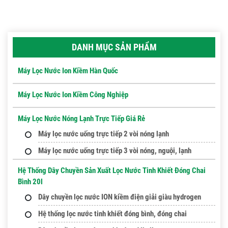
DANH MỤC SẢN PHẨM
Máy Lọc Nước Ion Kiềm Hàn Quốc
Máy Lọc Nước Ion Kiềm Công Nghiệp
Máy Lọc Nước Nóng Lạnh Trực Tiếp Giá Rẻ
Máy lọc nước uống trực tiếp 2 vòi nóng lạnh
Máy lọc nước uống trực tiếp 3 vòi nóng, nguội, lạnh
Hệ Thống Dây Chuyền Sản Xuất Lọc Nước Tinh Khiết Đóng Chai
Bình 20l
Dây chuyền lọc nước ION kiềm điện giải giàu hydrogen
Hệ thống lọc nước tinh khiết đóng bình, đóng chai