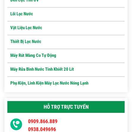
Đèn Cực Tím UV
Lõi Lọc Nước
Vật Liệu Lọc Nước
Thiết Bị Lọc Nước
Máy Rút Màng Co Tự Động
Máy Rửa Bình Nước Tinh Khiết 20 Lít
Phụ Kiện, Linh Kiện Máy Lọc Nước Nóng Lạnh
HỖ TRỢ TRỰC TUYẾN
0909.866.889
0938.049696