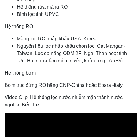
Hệ thống rửa màng RO
Bình lọc tinh UPVC
Hệ thống RO
Màng lọc RO nhập khẩu USA, Korea
Nguyên liệu lọc nhập khẩu chọn lọc: Cát Mangan-
Taiwan, Lọc đa năng ODM 2F -Nga, Than hoạt tính
-Úc, Hạt nhựa làm mềm nước, khử cứng : Ấn Độ
Hệ thống bơm
Bơm trục đứng RO hãng CNP-China hoặc Ebara -Italy
Video Clip: Hệ thống lọc nước nhiễm mặn thành nước
ngọt tại Bến Tre