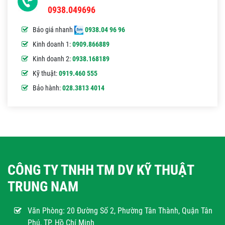
0938.049696
Báo giá nhanh
0938.04 96 96
Kinh doanh 1:
0909.866889
Kinh doanh 2:
0938.168189
Kỹ thuật:
0919.460 555
Bảo hành:
028.3813 4014
CÔNG TY TNHH TM DV KỸ THUẬT
TRUNG NAM
Văn Phòng:
20 Đường Số 2, Phường Tân Thành, Quận Tân
Phú, TP. Hồ Chí Minh