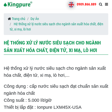
0909.866.889
Trang chủ
Dự Án
Hệ thống xử lý nước siêu sạch cho ngành sản xuất hóa chất, điện
tử, xi mạ, lò hơi
HỆ THỐNG XỬ LÝ NƯỚC SIÊU SẠCH CHO NGÀNH
SẢN XUẤT HÓA CHẤT, ĐIỆN TỬ, XI MẠ, LÒ HƠI
Hệ thống xử lý nước siêu sạch cho ngành sản xuất
hóa chất, điện tử, xi mạ, lò hơi,...
Công dụng : cấp nước siêu sạch đạt chuẩn sản xuất
ngành hóa chất
Công suất : 5.000 lít/giờ
Thiết bị lắp đặt : Ionpure LXM45X-USA