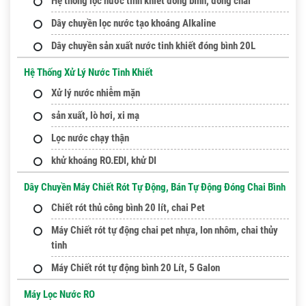
Hệ thống lọc nước tinh khiết đóng bình, đóng chai
Dây chuyền lọc nước tạo khoáng Alkaline
Dây chuyền sản xuất nước tinh khiết đóng bình 20L
Hệ Thống Xử Lý Nước Tinh Khiết
Xử lý nước nhiễm mặn
sản xuất, lò hơi, xi mạ
Lọc nước chạy thận
khử khoáng RO.EDI, khử DI
Dây Chuyền Máy Chiết Rót Tự Động, Bán Tự Động Đóng Chai Bình
Chiết rót thủ công bình 20 lít, chai Pet
Máy Chiết rót tự động chai pet nhựa, lon nhôm, chai thủy
tinh
Máy Chiết rót tự động bình 20 Lít, 5 Galon
Máy Lọc Nước RO