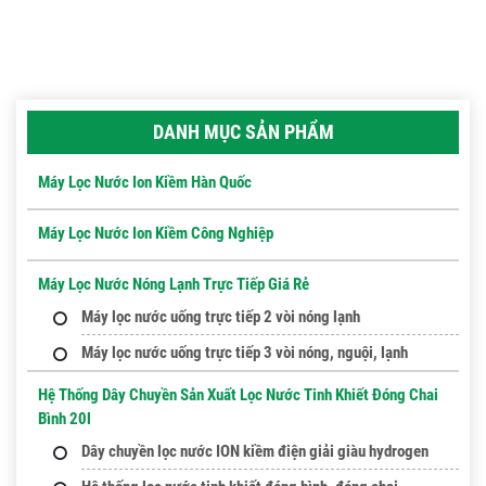
DANH MỤC SẢN PHẨM
Máy Lọc Nước Ion Kiềm Hàn Quốc
Máy Lọc Nước Ion Kiềm Công Nghiệp
Máy Lọc Nước Nóng Lạnh Trực Tiếp Giá Rẻ
Máy lọc nước uống trực tiếp 2 vòi nóng lạnh
Máy lọc nước uống trực tiếp 3 vòi nóng, nguội, lạnh
Hệ Thống Dây Chuyền Sản Xuất Lọc Nước Tinh Khiết Đóng Chai
Bình 20l
Dây chuyền lọc nước ION kiềm điện giải giàu hydrogen