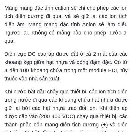
Màng mang đặc tính cation sẽ chỉ cho phép các ion
tích điện dương đi qua, và sẽ giữ lại các ion tích
điện âm. Màng mang đặc tính Anion sẽ làm điều
ngược lại. Không có màng nào cho phép nước đi
qua.
Điện cực DC cao áp được đặt ở cả 2 mặt của các
khoang kẹp giữa hạt nhựa và dòng đậm đặc. Có từ
4 đến 100 khoang chứa trong một module EDI, tùy
thuộc vào nhà sản xuất.
Khi nước bắt đầu chảy qua thiết bị, các ion tích điện
trong nước đi qua các khoang chứa hạt nhựa được
giữ lại bởi các hạt nhựa trao đổi ion. Khi điện áp
được cấp vào (200-400 VDC) chạy qua thiết bị, các
thành phần bẩn mang điện tích dương (+) và điện