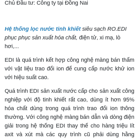
Chủ Đầu tư: Công ty tại Đồng Nai
Hệ thống lọc nước tinh khiết
siêu sạch RO.EDI
phục phục sản xuất hóa chất,
điện tử, xi mạ, lò
hơi,...
EDI là quá trình kết hợp công nghệ màng bán thấm
với vật liệu trao đổi ion để cung cấp nước khử ion
với hiệu suất cao.
Quá trình EDI sản xuất nước cấp cho sản xuất công
nghiệp với độ tinh khiết rất cao, dùng ít hơn 95%
hóa chất dùng trong quá trình trao đổi ion thông
thường. Với công nghệ màng bán dẫn và dòng điện
giải trong hệ thống EDI thay thế cho hàng triệu lít
axit và xút mà các quy trình cũ phải dùng hằng