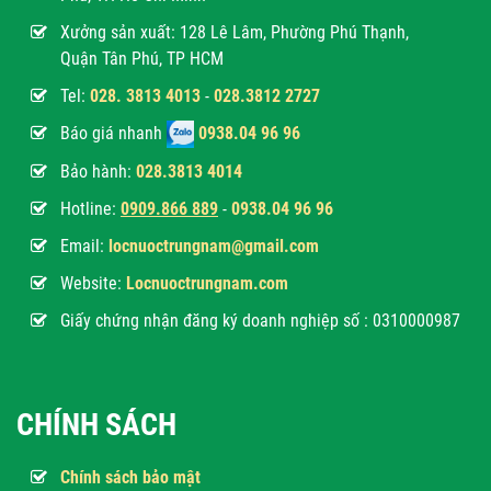
Xưởng sản xuất: 128 Lê Lâm, Phường Phú Thạnh,
Quận Tân Phú, TP HCM
Tel:
028. 3813 4013
-
028.3812 2727
Báo giá nhanh
0938.04 96 96
Bảo hành:
028.3813 4014
Hotline:
0
909.866 889
-
0938.04 96 96
Email:
locnuoctrungnam@gmail.com
Website:
Locnuoctrungnam.com
Giấy chứng nhận đăng ký doanh nghiệp số : 0310000987
CHÍNH SÁCH
Chính sách bảo mật