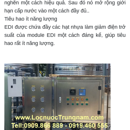
nghẽn một cách hiệu quả. Sau đó nó mở rộng giới
hạn cấp nước vào một cách đầy đủ..
Tiêu hao ít năng lượng
EDI được chứa đầy các hạt nhựa làm giảm điện trở
suất của module EDI một cách đáng kể, giúp tiêu
hao rất ít năng lượng.