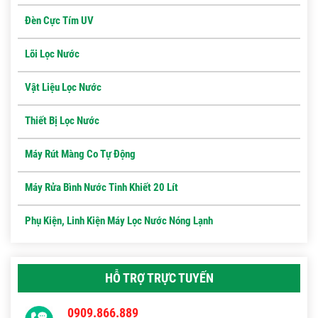
Đèn Cực Tím UV
Lõi Lọc Nước
Vật Liệu Lọc Nước
Thiết Bị Lọc Nước
Máy Rút Màng Co Tự Động
Máy Rửa Bình Nước Tinh Khiết 20 Lít
Phụ Kiện, Linh Kiện Máy Lọc Nước Nóng Lạnh
HỖ TRỢ TRỰC TUYẾN
0909.866.889