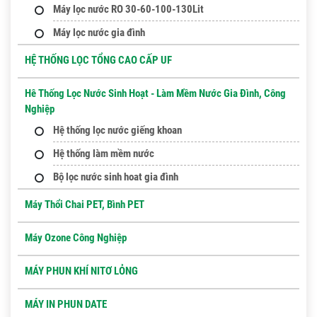
Máy lọc nước RO 30-60-100-130Lit
Máy lọc nước gia đình
HỆ THỐNG LỌC TỔNG CAO CẤP UF
Hê Thống Lọc Nước Sinh Hoạt - Làm Mềm Nước Gia Đình, Công
Nghiệp
Hệ thống lọc nước giếng khoan
Hệ thống làm mềm nước
Bộ lọc nước sinh hoat gia đình
Máy Thổi Chai PET, Bình PET
Máy Ozone Công Nghiệp
MÁY PHUN KHÍ NITƠ LỎNG
MÁY IN PHUN DATE