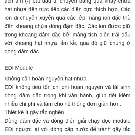
tích âm (-) bắt đầu di chuyển băng qua khay chứa
hạt nhựa đến trực tiếp các điện cực thích hợp. Các
ion di chuyển xuyên qua các lớp màng ion đặc thù
đến khoang chứa dòng đậm đặc. Các ion được giữ
trong khoang đậm đặc bởi màng tích điện trái dấu
với khoang hạt nhựa liền kề, qua đó giữ chúng ở
dòng đậm đặc.
EDI Module
Không cần hoàn nguyên hạt nhựa
EDI không tiêu tốn chi phí hoàn nguyên và tái sinh
dòng đậm đặc trong khi vận hành, giúp tiết kiệm
nhiều chi phí và làm cho hệ thống đơn giản hơn.
Thiết kế ít gây tắc nghẽn
Dòng đậm đặc và dòng điện giải chạy dọc module
EDI ngược lại với dòng cấp nước để tránh gây tắc