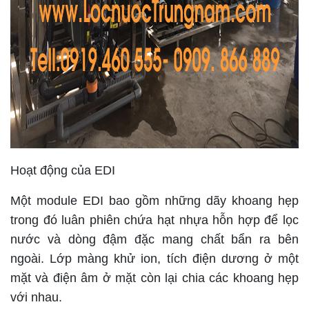
Hoạt động của EDI
Một module EDI bao gồm những dãy khoang hẹp
trong đó luân phiên chứa hạt nhựa hỗn hợp để lọc
nước và dòng đậm đặc mang chất bẩn ra bên
ngoài. Lớp màng khử ion, tích điện dương ở một
mặt và điện âm ở mặt còn lại chia các khoang hẹp
với nhau.