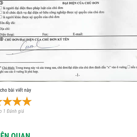
cho bài viết này
o 1 Đánh giá
LIÊN QUAN