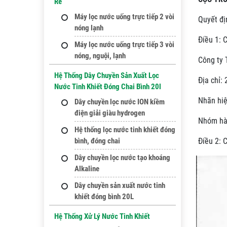
Rẻ
Máy lọc nước uống trực tiếp 2 vòi
Quyết đị
nóng lạnh
Điều 1: 
Máy lọc nước uống trực tiếp 3 vòi
nóng, nguội, lạnh
Công ty 
Hệ Thống Dây Chuyền Sản Xuất Lọc
Địa chỉ:
Nước Tinh Khiết Đóng Chai Bình 20l
Nhãn hiệ
Dây chuyền lọc nước ION kiềm
điện giải giàu hydrogen
Nhóm hàn
Hệ thống lọc nước tinh khiết đóng
bình, đóng chai
Điều 2: C
Dây chuyền lọc nước tạo khoáng
Alkaline
Dây chuyền sản xuất nước tinh
khiết đóng bình 20L
Hệ Thống Xử Lý Nước Tinh Khiết