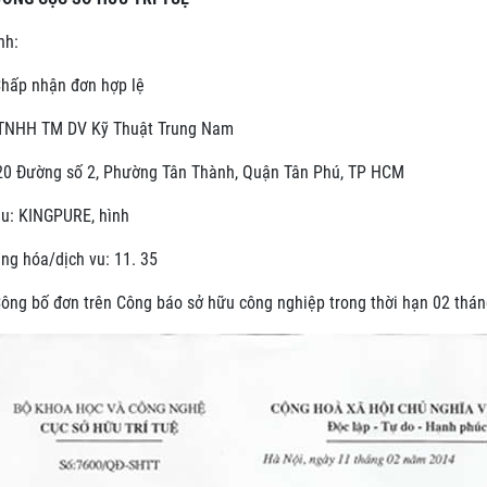
nh:
Chấp nhận đơn hợp lệ
TNHH TM DV Kỹ Thuật Trung Nam
 20 Đường số 2, Phường Tân Thành, Quận Tân Phú, TP HCM
u: KINGPURE, hình
g hóa/dịch vu: 11. 35
ông bố đơn trên Công báo sở hữu công nghiệp trong thời hạn 02 thán