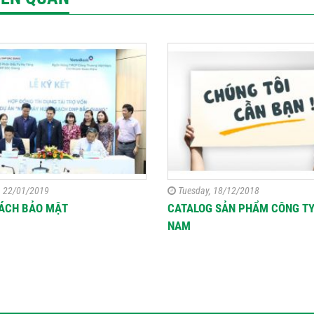
, 22/01/2019
Tuesday, 18/12/2018
SÁCH BẢO MẬT
CATALOG SẢN PHẨM CÔNG T
NAM