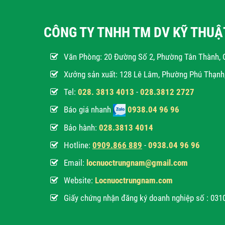
CÔNG TY TNHH TM DV KỸ THU
Văn Phòng:
20 Đường Số 2, Phường Tân Thành, 
Xưởng sản xuất: 128 Lê Lâm, Phường Phú Thạn
Tel:
028. 3813 4013
-
028.3812 2727
Báo giá nhanh
0938.04 96 96
Bảo hành:
028.3813 4014
Hotline:
0
909.866 889
-
0938.04 96 96
Email:
locnuoctrungnam@gmail.com
Website:
Locnuoctrungnam.com
Giấy chứng nhận đăng ký doanh nghiệp số : 03