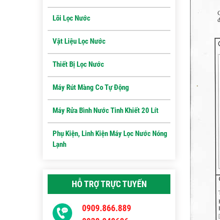
Lõi Lọc Nước
Vật Liệu Lọc Nước
Thiết Bị Lọc Nước
Máy Rút Màng Co Tự Động
Máy Rửa Bình Nước Tinh Khiết 20 Lít
Phụ Kiện, Linh Kiện Máy Lọc Nước Nóng
Lạnh
HỖ TRỢ TRỰC TUYẾN
0909.866.889