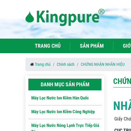
TRANG CHỦ
SẢN PHẨM
GIỚ
Trang chủ
Chính sách
CHỨNG NHẬN NHÃN HIỆU
CHỨN
DANH MỤC SẢN PHẨM
Máy Lọc Nước Ion Kiềm Hàn Quốc
NHÃ
Máy Lọc Nước Ion Kiềm Công Nghiệp
Giấy Chứ
Máy Lọc Nước Nóng Lạnh Trực Tiếp Giá
CỤC TRƯ