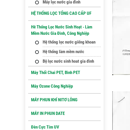
Máy lọc nước gia đình
HỆ THỐNG LỌC TỔNG CAO CẤP UF
Hê Thống Lọc Nước Sinh Hoạt - Làm
Mềm Nước Gia Đình, Công Nghiệp
Hệ thống lọc nước giếng khoan
Hệ thống làm mềm nước
Bộ lọc nước sinh hoat gia đình
Máy Thổi Chai PET, Bình PET
Máy Ozone Công Nghiệp
MÁY PHUN KHÍ NITƠ LỎNG
MÁY IN PHUN DATE
Đèn Cực Tím UV