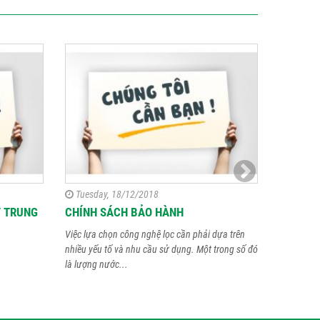
Tuesday, 18/12/2018
Tuesday
Y TRUNG
CHÍNH SÁCH BẢO HÀNH
CHÍNH 
Việc lựa chọn công nghệ lọc cần phải dựa trên
nhiều yếu tố và nhu cầu sử dụng. Một trong số đó
là lượng nước...