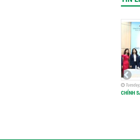
Tuesday
CHÍNH 