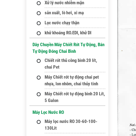
Xử lý nước nhiễm mặn
sản xuất, lò hơi, xi mạ
Lọc nước chạy thận
khử khoáng RO.EDI, khử DI
Dây Chuyền Máy Chiết Rót Tự Động, Bán
Tự Động Đóng Chai Bình
Chiết rót thủ công bình 20 lít,
chai Pet
Máy Chiết rót tự động chai pet
nhựa, lon nhôm, chai thủy tinh
Máy Chiết rót tự động bình 20 Lít,
5 Galon
Máy Lọc Nước RO
Máy lọc nước RO 30-60-100-
130Lit