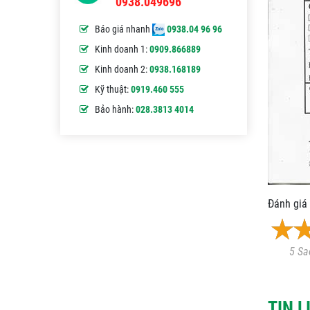
0938.049696
Báo giá nhanh
0938.04 96 96
Kinh doanh 1:
0909.866889
Kinh doanh 2:
0938.168189
Kỹ thuật:
0919.460 555
Bảo hành:
028.3813 4014
Đánh giá 
5 Sa
TIN 